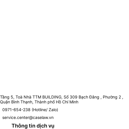
Tầng 5, Toà Nhà TTM BUILDING, Số 309 Bạch Đằng , Phường 2 ,
Quận Bình Thạnh, Thành phố Hồ Chí Minh
0971-654-238 (Hotline/ Zalo)
service.center@caselaw.vn
Thông tin dịch vụ