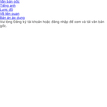
Văn bản gốc
Tiếng anh
Lược đồ
VB liên quan
Bản án áp dụng
Vui lòng
Đăng ký
tài khoản hoặc
đăng nhập
để xem và tải văn bản
gốc.