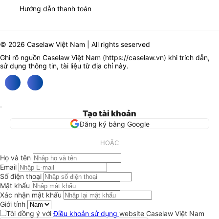
Hướng dẫn thanh toán
© 2026 Caselaw Việt Nam | All rights seserved
Ghi rõ nguồn Caselaw Việt Nam (
https://caselaw.vn
) khi trích dẫn,
sử dụng thông tin, tài liệu từ địa chỉ này.
Tạo tài khoản
Đăng ký bằng Google
HOẶC
Họ và tên
Email
Số điện thoại
Mật khẩu
Xác nhận mật khẩu
Giới tính
Tôi đồng ý với
Điều khoản sử dụng
website Caselaw Việt Nam