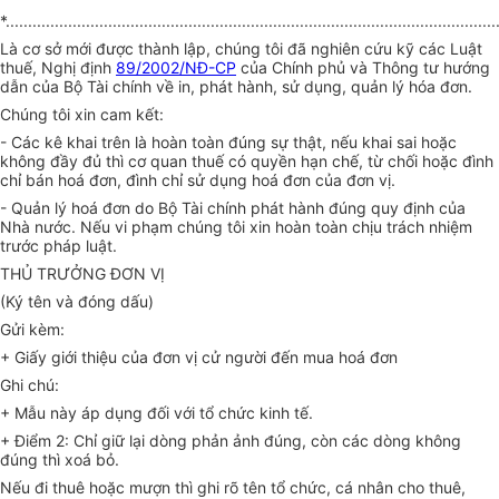
*..............................................................................................................
Là cơ sở mới được thành lập, chúng tôi đã nghiên cứu kỹ các Luật
thuế, Nghị định
89/2002/NĐ-CP
của Chính phủ và Thông tư hướng
dẫn của Bộ Tài chính về in, phát hành, sử dụng, quản lý hóa đơn.
Chúng tôi xin cam kết:
- Các kê khai trên là hoàn toàn đúng sự thật, nếu khai sai hoặc
không đầy đủ thì cơ quan thuế có quyền hạn chế, từ chối hoặc đình
chỉ bán hoá đơn, đình chỉ sử dụng hoá đơn của đơn vị.
- Quản lý hoá đơn do Bộ Tài chính phát hành đúng quy định của
Nhà nước. Nếu vi phạm chúng tôi xin hoàn toàn chịu trách nhiệm
trước pháp luật.
THỦ TRƯỞNG ĐƠN VỊ
(Ký tên và đóng dấu)
Gửi kèm:
+ Giấy giới thiệu của đơn vị cử người đến mua hoá đơn
Ghi chú:
+ Mẫu này áp dụng đối với tổ chức kinh tế.
+ Điểm 2: Chỉ giữ lại dòng phản ảnh đúng, còn các dòng không
đúng thì xoá bỏ.
Nếu đi thuê hoặc mượn thì ghi rõ tên tổ chức, cá nhân cho thuê,