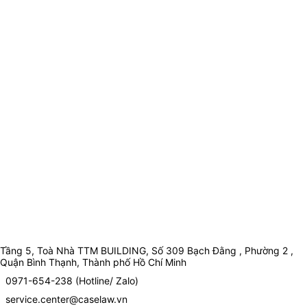
Tầng 5, Toà Nhà TTM BUILDING, Số 309 Bạch Đằng , Phường 2 ,
Quận Bình Thạnh, Thành phố Hồ Chí Minh
0971-654-238 (Hotline/ Zalo)
service.center@caselaw.vn