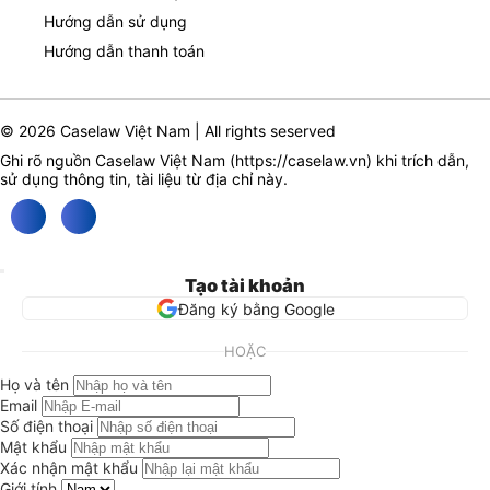
Hướng dẫn sử dụng
Hướng dẫn thanh toán
© 2026 Caselaw Việt Nam | All rights seserved
Ghi rõ nguồn Caselaw Việt Nam (
https://caselaw.vn
) khi trích dẫn,
sử dụng thông tin, tài liệu từ địa chỉ này.
Tạo tài khoản
Đăng ký bằng Google
HOẶC
Họ và tên
Email
Số điện thoại
Mật khẩu
Xác nhận mật khẩu
Giới tính