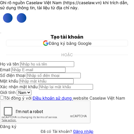
Ghi rõ nguồn Caselaw Việt Nam (
https://caselaw.vn
) khi trích dẫn,
sử dụng thông tin, tài liệu từ địa chỉ này.
Tạo tài khoản
Đăng ký bằng Google
HOẶC
Họ và tên
Email
Số điện thoại
Mật khẩu
Xác nhận mật khẩu
Giới tính
Tôi đồng ý với
Điều khoản sử dụng
website Caselaw Việt Nam
Đăng ký
Đã có Tài khoản?
Đăng nhập