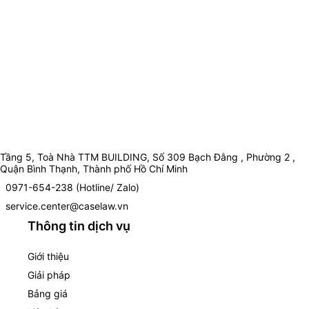
Tầng 5, Toà Nhà TTM BUILDING, Số 309 Bạch Đằng , Phường 2 ,
Quận Bình Thạnh, Thành phố Hồ Chí Minh
0971-654-238 (Hotline/ Zalo)
service.center@caselaw.vn
Thông tin dịch vụ
Giới thiệu
Giải pháp
Bảng giá