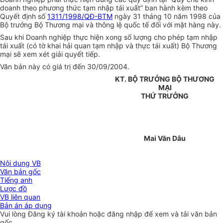
doanh theo phương thức tạm nhập tái xuất” ban hành kèm theo
Quyết định số
1311/1998/QĐ-BTM
ngày 31 tháng 10 năm 1998 của
Bộ trưởng Bộ Thương mại và thông lệ quốc tế đối với mặt hàng này.
Sau khi Doanh nghiệp thực hiện xong số lượng cho phép tạm nhập
tái xuất (có tờ khai hải quan tạm nhập và thực tái xuất) Bộ Thương
mại sẽ xem xét giải quyết tiếp.
Văn bản này có giá trị đến 30/09/2004.
KT. BỘ TRƯỞNG BỘ THƯƠNG
MẠI
THỨ TRƯỞNG
Mai Văn Dâu
Nội dung VB
Văn bản gốc
Tiếng anh
Lược đồ
VB liên quan
Bản án áp dụng
Vui lòng
Đăng ký
tài khoản hoặc
đăng nhập
để xem và tải văn bản
gốc.