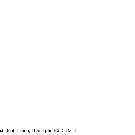
ận Bình Thạnh, Thành phố Hồ Chí Minh