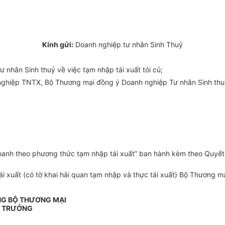
Kính gửi:
Doanh nghiệp tư nhân Sinh Thuỷ
nhân Sinh thuỷ về việc tạm nhập tái xuất tỏi củ;
nghiệp TNTX, Bộ Thương mại đồng ý Doanh nghiệp Tư nhân Sinh thuỷ 
doanh theo phương thức tạm nhập tái xuất” ban hành kèm theo Quyết
 xuất (có tờ khai hải quan tạm nhập và thực tái xuất) Bộ Thương mại
NG BỘ THƯƠNG MẠI
 TRƯỞNG