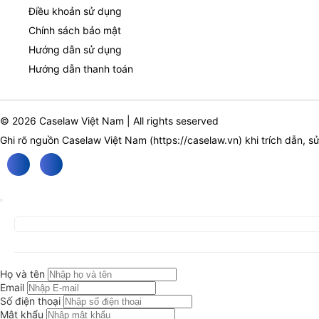
Điều khoản sử dụng
Chính sách bảo mật
Hướng dẫn sử dụng
Hướng dẫn thanh toán
© 2026 Caselaw Việt Nam | All rights seserved
Ghi rõ nguồn Caselaw Việt Nam (
https://caselaw.vn
) khi trích dẫn, s
Họ và tên
Email
Số điện thoại
Mật khẩu