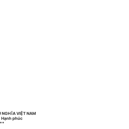
 NGHĨA VIỆT NAM
 - Hạnh phúc
**