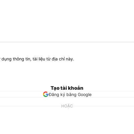
ử dụng thông tin, tài liệu từ địa chỉ này.
Tạo tài khoản
Đăng ký bằng Google
HOẶC