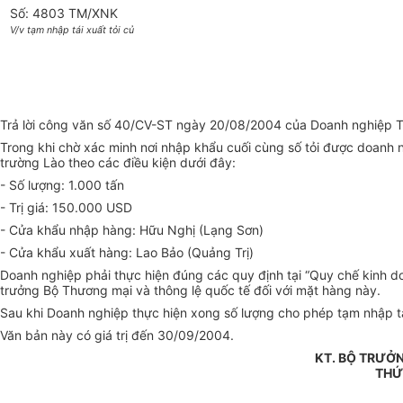
Số: 4803 TM/XNK
V/v tạm nhập tái xuất tỏi củ
Trả lời công văn số 40/CV-ST ngày 20/08/2004 của Doanh nghiệp Tư 
Trong khi chờ xác minh nơi nhập khẩu cuối cùng số tỏi được doanh 
trường Lào theo các điều kiện dưới đây:
- Số lượng: 1.000 tấn
- Trị giá: 150.000 USD
- Cửa khẩu nhập hàng: Hữu Nghị (Lạng Sơn)
- Cửa khẩu xuất hàng: Lao Bảo (Quảng Trị)
Doanh nghiệp phải thực hiện đúng các quy định tại “Quy chế kinh 
trưởng Bộ Thương mại và thông lệ quốc tế đối với mặt hàng này.
Sau khi Doanh nghiệp thực hiện xong số lượng cho phép tạm nhập tái
Văn bản này có giá trị đến 30/09/2004.
KT. BỘ TRƯỞ
THỨ