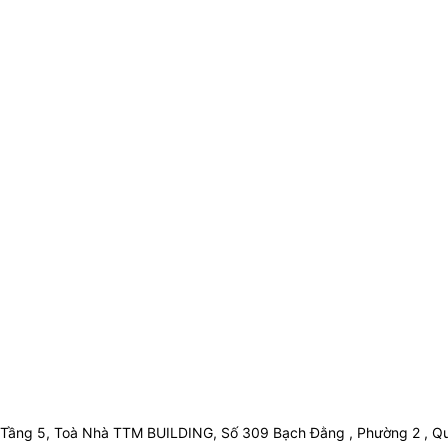
Tầng 5, Toà Nhà TTM BUILDING, Số 309 Bạch Đằng , Phường 2 , Qu