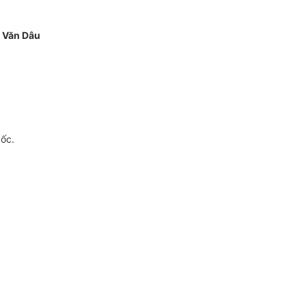
 Văn Dâu
gốc.