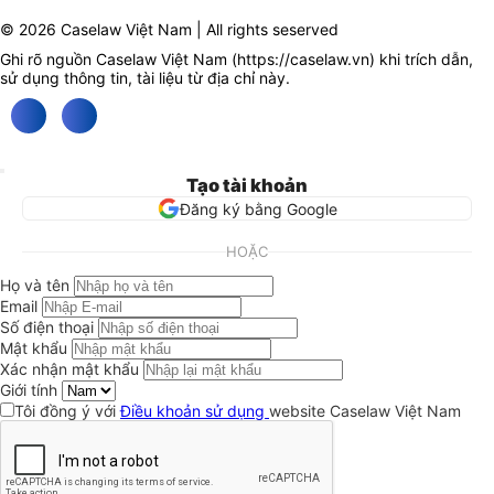
© 2026 Caselaw Việt Nam | All rights seserved
Ghi rõ nguồn Caselaw Việt Nam (
https://caselaw.vn
) khi trích dẫn,
sử dụng thông tin, tài liệu từ địa chỉ này.
Tạo tài khoản
Đăng ký bằng Google
HOẶC
Họ và tên
Email
Số điện thoại
Mật khẩu
Xác nhận mật khẩu
Giới tính
Tôi đồng ý với
Điều khoản sử dụng
website Caselaw Việt Nam