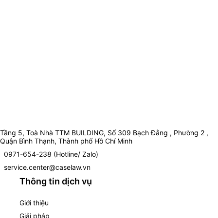
Tầng 5, Toà Nhà TTM BUILDING, Số 309 Bạch Đằng , Phường 2 ,
Quận Bình Thạnh, Thành phố Hồ Chí Minh
0971-654-238 (Hotline/ Zalo)
service.center@caselaw.vn
Thông tin dịch vụ
Giới thiệu
Giải pháp