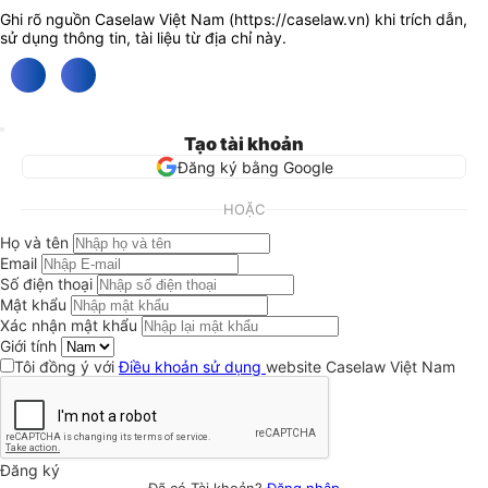
Ghi rõ nguồn Caselaw Việt Nam (
https://caselaw.vn
) khi trích dẫn,
sử dụng thông tin, tài liệu từ địa chỉ này.
Tạo tài khoản
Đăng ký bằng Google
HOẶC
Họ và tên
Email
Số điện thoại
Mật khẩu
Xác nhận mật khẩu
Giới tính
Tôi đồng ý với
Điều khoản sử dụng
website Caselaw Việt Nam
Đăng ký