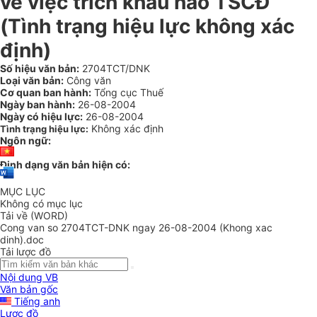
về việc trích khấu hao TSCĐ
(Tình trạng hiệu lực không xác
định)
Số hiệu văn bản:
2704TCT/DNK
Loại văn bản:
Công văn
Cơ quan ban hành:
Tổng cục Thuế
Ngày ban hành:
26-08-2004
Ngày có hiệu lực:
26-08-2004
Không xác định
Tình trạng hiệu lực:
Ngôn ngữ:
Định dạng văn bản hiện có:
MỤC LỤC
Không có mục lục
Tải về (WORD)
Cong van so 2704TCT-DNK ngay 26-08-2004 (Khong xac
dinh).doc
Tải lược đồ
Nội dung VB
Văn bản gốc
Tiếng anh
Lược đồ