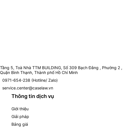
Tầng 5, Toà Nhà TTM BUILDING, Số 309 Bạch Đằng , Phường 2 ,
Quận Bình Thạnh, Thành phố Hồ Chí Minh
0971-654-238 (Hotline/ Zalo)
service.center@caselaw.vn
Thông tin dịch vụ
Giới thiệu
Giải pháp
Bảng giá