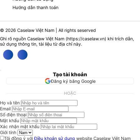
Hướng dẫn thanh toán
© 2026 Caselaw Việt Nam | All rights seserved
Ghi rõ nguồn Caselaw Việt Nam (
https://caselaw.vn
) khi trích dẫn,
sử dụng thông tin, tài liệu từ địa chỉ này.
Tạo tài khoản
Đăng ký bằng Google
HOẶC
Họ và tên
Email
Số điện thoại
Mật khẩu
Xác nhận mật khẩu
Giới tính
Tôi đồng ý với
Điều khoản sử dụng
website Caselaw Việt Nam