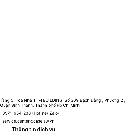
Tầng 5, Toà Nhà TTM BUILDING, Số 309 Bạch Đằng , Phường 2 ,
Quận Bình Thạnh, Thành phố Hồ Chí Minh
0971-654-238 (Hotline/ Zalo)
service.center@caselaw.vn
Thông tin dịch vụ