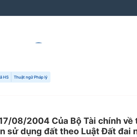
mã HS
Thuật ngữ Pháp lý
/08/2004 Của Bộ Tài chính về th
ền sử dụng đất theo Luật Đất đai