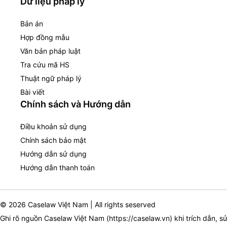
Dữ liệu pháp lý
Bản án
Hợp đồng mẫu
Văn bản pháp luật
Tra cứu mã HS
Thuật ngữ pháp lý
Bài viết
Chính sách và Hướng dẫn
Điều khoản sử dụng
Chính sách bảo mật
Hướng dẫn sử dụng
Hướng dẫn thanh toán
© 2026 Caselaw Việt Nam | All rights seserved
Ghi rõ nguồn Caselaw Việt Nam (
https://caselaw.vn
) khi trích dẫn, s