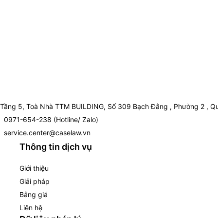
Tầng 5, Toà Nhà TTM BUILDING, Số 309 Bạch Đằng , Phường 2 , Qu
0971-654-238 (Hotline/ Zalo)
service.center@caselaw.vn
Thông tin dịch vụ
Giới thiệu
Giải pháp
Bảng giá
Liên hệ