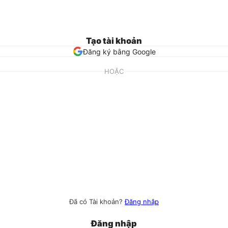
Tạo tài khoản
Đăng ký bằng Google
HOẶC
Đã có Tài khoản?
Đăng nhập
Đăng nhập