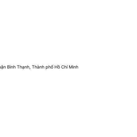
ận Bình Thạnh, Thành phố Hồ Chí Minh