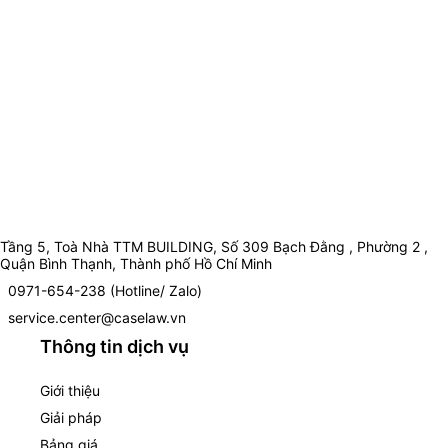
Tầng 5, Toà Nhà TTM BUILDING, Số 309 Bạch Đằng , Phường 2 ,
Quận Bình Thạnh, Thành phố Hồ Chí Minh
0971-654-238 (Hotline/ Zalo)
service.center@caselaw.vn
Thông tin dịch vụ
Giới thiệu
Giải pháp
Bảng giá