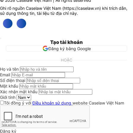
© 2026 Caselaw Việt Nam | All rights seserved
Ghi rõ nguồn Caselaw Việt Nam (
https://caselaw.vn
) khi trích dẫn,
sử dụng thông tin, tài liệu từ địa chỉ này.
Tạo tài khoản
Đăng ký bằng Google
HOẶC
Họ và tên
Email
Số điện thoại
Mật khẩu
Xác nhận mật khẩu
Giới tính
Tôi đồng ý với
Điều khoản sử dụng
website Caselaw Việt Nam
Đăng ký