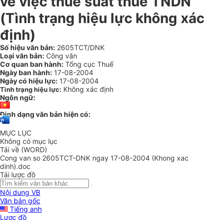
về việc thuế suất thuế TNDN
(Tình trạng hiệu lực không xác
định)
Số hiệu văn bản:
2605TCT/DNK
Loại văn bản:
Công văn
Cơ quan ban hành:
Tổng cục Thuế
Ngày ban hành:
17-08-2004
Ngày có hiệu lực:
17-08-2004
Không xác định
Tình trạng hiệu lực:
Ngôn ngữ:
Định dạng văn bản hiện có:
MỤC LỤC
Không có mục lục
Tải về (WORD)
Cong van so 2605TCT-DNK ngay 17-08-2004 (Khong xac
dinh).doc
Tải lược đồ
Nội dung VB
Văn bản gốc
Tiếng anh
Lược đồ