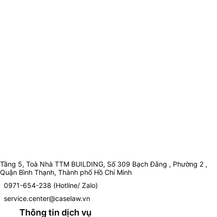
Tầng 5, Toà Nhà TTM BUILDING, Số 309 Bạch Đằng , Phường 2 ,
Quận Bình Thạnh, Thành phố Hồ Chí Minh
0971-654-238 (Hotline/ Zalo)
service.center@caselaw.vn
Thông tin dịch vụ