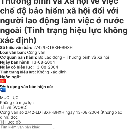
Thương binh và Xã hội về việc
chế độ bảo hiểm xã hội đối với
người lao động làm việc ở nước
ngoài (Tình trạng hiệu lực không
xác định)
Số hiệu văn bản:
2742/LĐTBXH-BHXH
Loại văn bản:
Công văn
Cơ quan ban hành:
Bộ Lao động – Thương binh và Xã hội
Ngày ban hành:
13-08-2004
Ngày có hiệu lực:
13-08-2004
Không xác định
Tình trạng hiệu lực:
Ngôn ngữ:
Định dạng văn bản hiện có:
MỤC LỤC
Không có mục lục
Tải về (WORD)
Cong van so 2742-LDTBXH-BHXH ngay 13-08-2004 (Khong xac
dinh).doc
Tải lược đồ