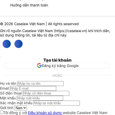
Hướng dẫn thanh toán
© 2026 Caselaw Việt Nam | All rights seserved
Ghi rõ nguồn Caselaw Việt Nam (
https://caselaw.vn
) khi trích dẫn,
sử dụng thông tin, tài liệu từ địa chỉ này.
Tạo tài khoản
Đăng ký bằng Google
HOẶC
Họ và tên
Email
Số điện thoại
Mật khẩu
Xác nhận mật khẩu
Giới tính
Tôi đồng ý với
Điều khoản sử dụng
website Caselaw Việt Nam