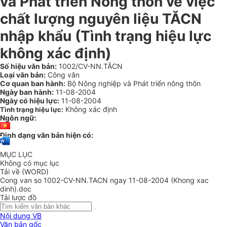
và Phát triển Nông thôn về việc
chất lượng nguyên liệu TĂCN
nhập khẩu (Tình trạng hiệu lực
không xác định)
Số hiệu văn bản:
1002/CV-NN.TĂCN
Loại văn bản:
Công văn
Cơ quan ban hành:
Bộ Nông nghiệp và Phát triển nông thôn
Ngày ban hành:
11-08-2004
Ngày có hiệu lực:
11-08-2004
Không xác định
Tình trạng hiệu lực:
Ngôn ngữ:
Định dạng văn bản hiện có:
MỤC LỤC
Không có mục lục
Tải về (WORD)
Cong van so 1002-CV-NN.TACN ngay 11-08-2004 (Khong xac
dinh).doc
Tải lược đồ
Nội dung VB
Văn bản gốc