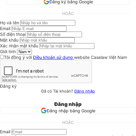
Đăng ký bằng Google
HOẶC
Họ và tên
Email
Số điện thoại
Mật khẩu
Xác nhận mật khẩu
Giới tính
Tôi đồng ý với
Điều khoản sử dụng
website Caselaw Việt Nam
Đăng ký
Đã có Tài khoản?
Đăng nhập
Đăng nhập
Đăng nhập bằng Google
HOẶC
Email