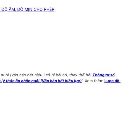
 ĐỘ ẨM, ĐỘ MỊN CHO PHÉP
ôi (Văn bản hết hiệu lực) bị bãi bỏ, thay thế bởi
Thông tư số
ý thức ăn chăn nuôi (Văn bản hết hiệu lực)
”.
Xem thêm
Lược đồ.