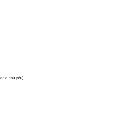
 acid chủ yếu).