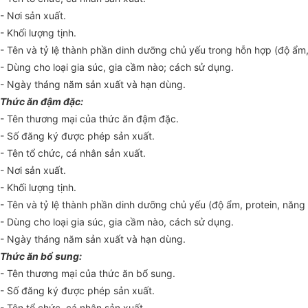
- Nơi sản xuất.
- Khối lượng tịnh.
- Tên và tỷ lệ thành phần dinh dưỡng chủ yếu trong hỗn hợp (độ ẩm, p
- Dùng cho loại gia súc, gia cầm nào; cách sử dụng.
- Ngày tháng năm sản xuất và hạn dùng.
Thức ăn đậm đặc:
- Tên thương mại của thức ăn đậm đặc.
- Số đăng ký được phép sản xuất.
- Tên tổ chức, cá nhân sản xuất.
- Nơi sản xuất.
- Khối lượng tịnh.
- Tên và tỷ lệ thành phần dinh dưỡng chủ yếu (độ ẩm, protein, năng 
- Dùng cho loại gia súc, gia cầm nào, cách sử dụng.
- Ngày tháng năm sản xuất và hạn dùng.
Thức ăn bổ sung:
- Tên thương mại của thức ăn bổ sung.
- Số đăng ký được phép sản xuất.
- Tên tổ chức, cá nhân sản xuất.