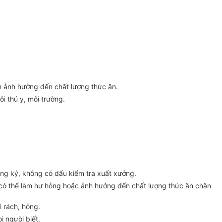
m ảnh hưởng đến chất lượng thức ăn.
i thú y, môi trường.
ng ký, không có dấu kiểm tra xuất xưởng.
 có thể làm hư hỏng hoặc ảnh hưởng đến chất lượng thức ăn chăn
ì rách, hỏng.
i người biết.