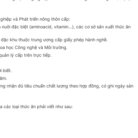
ghiệp và Phát triển nông thôn cấp:
 nuôi đặc biệt (aminoacid, vitamin…), các cơ sở sản xuất thức ăn
ố, đặc khu thuộc trung ương cấp giấy phép hành nghề.
Khoa học Công nghệ và Môi trường.
uản lý cấp trên trực tiếp.
 biết.
năm.
hứng nhận đủ tiêu chuẩn chất lượng theo hợp đồng, có ghi ngày sản
 các loại thức ăn phải viết như sau: