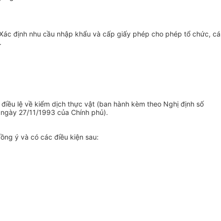
. Xác định nhu cầu nhập khẩu và cấp giấy phép cho phép tổ chức, cá
.
 điều lệ về kiểm dịch thực vật (ban hành kèm theo Nghị định số
 ngày 27/11/1993 của Chính phủ).
ồng ý và có các điều kiện sau: