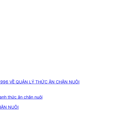
1996 VỀ QUẢN LÝ THỨC ĂN CHĂN NUÔI
oanh thức ăn chăn nuôi
HĂN NUÔI