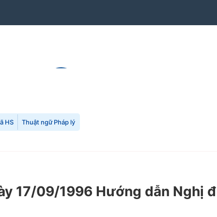
mã HS
Thuật ngữ Pháp lý
 17/09/1996 Hướng dẫn Nghị địn