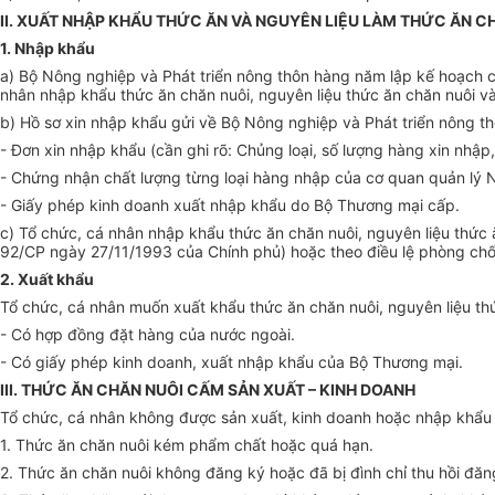
II. XUẤT NHẬP KHẨU THỨC ĂN VÀ NGUYÊN LIỆU LÀM THỨC ĂN C
1. Nhập khẩu
a) Bộ Nông nghiệp và Phát triển nông thôn hàng năm lập kế hoạch c
nhân nhập khẩu thức ăn chăn nuôi, nguyên liệu thức ăn chăn nuôi v
b) Hồ sơ xin nhập khẩu gửi về Bộ Nông nghiệp và Phát triển nông t
- Đơn xin nhập khẩu (cần ghi rõ: Chủng loại, số lượng hàng xin nhập,
- Chứng nhận chất lượng từng loại hàng nhập của cơ quan quản lý 
- Giấy phép kinh doanh xuất nhập khẩu do Bộ Thương mại cấp.
c) Tổ chức, cá nhân nhập khẩu thức ăn chăn nuôi, nguyên liệu thức 
92/CP ngày 27/11/1993 của Chính phủ) hoặc theo điều lệ phòng ch
2. Xuất khẩu
Tổ chức, cá nhân muốn xuất khẩu thức ăn chăn nuôi, nguyên liệu th
- Có hợp đồng đặt hàng của nước ngoài.
- Có giấy phép kinh doanh, xuất nhập khẩu của Bộ Thương mại.
III. THỨC ĂN CHĂN NUÔI CẤM SẢN XUẤT – KINH DOANH
Tổ chức, cá nhân không được sản xuất, kinh doanh hoặc nhập khẩu đ
1. Thức ăn chăn nuôi kém phẩm chất hoặc quá hạn.
2. Thức ăn chăn nuôi không đăng ký hoặc đã bị đình chỉ thu hồi đăn