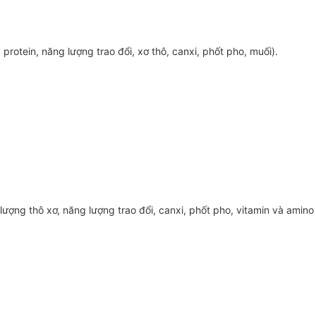
rotein, năng lượng trao đổi, xơ thô, canxi, phốt pho, muối).
lượng thô xơ, năng lượng trao đổi, canxi, phốt pho, vitamin và amino