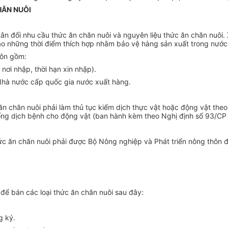
HĂN NUÔI
ân đối nhu cầu thức ăn chăn nuôi và nguyên liệu thức ăn chăn nuôi
ào những thời điểm thích hợp nhằm bảo vệ hàng sản xuất trong nước
hôn gồm:
 nơi nhập, thời hạn xin nhập).
Nhà nước cấp quốc gia nước xuất hàng.
ăn chăn nuôi phải làm thủ tục kiểm dịch thực vật hoặc động vật theo
ống dịch bệnh cho động vật (ban hành kèm theo Nghị định số 93/CP
ức ăn chăn nuôi phải được Bộ Nông nghiệp và Phát triển nông thôn đ
ể bán các loại thức ăn chăn nuôi sau đây:
g ký.