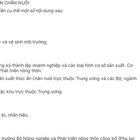
ĂN CHĂN NUÔI
ẫn cụ thể một số nội dung sau:
y và vệ sinh môi trường;
g ký thành lập doanh nghiệp và các loại hình cơ sở sản xuất. Cơ
hát triển nông thôn:
sản xuất thức ăn chăn nuôi trực thuộc Trung ương và các Bộ, ngành
 đặc khu trực thuộc Trung ương.
bì, nhãn hiệu.
ộ trưởng Bộ Nông nghiệp và Phát triển nông thôn công bố (Phụ lục