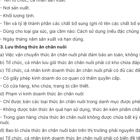
- Nơi sản xuất.
- Khối lượng tịnh.
- Tên và tỷ lệ thành phần các chất bổ sung (ghi rõ tên các chất bổ 
- Dùng cho loại gia súc, gia cầm nào: Cách sử dụng (nếu đặc chủng
- Ngày tháng năm sản xuất và hạn dùng.
3. Lưu thông thức ăn chăn nuôi
a) Việc vận chuyển thức ăn chăn nuôi phải đảm bảo an toàn, không 
b) Tổ chức, cá nhân lưu giữ thức ăn chăn nuôi phải có kho chứa đáp
c) Tổ chức, cá nhân kinh doanh thức ăn chăn nuôi phải có đủ các đi
- Có giấy phép kinh doanh do cơ quan có thẩm quyền cấp.
- Có cửa hàng, kho chứa, trang bị cần thiết.
d) Phạm vi kinh doanh thức ăn chăn nuôi
- Chỉ được bán các loại thức ăn chăn nuôi trong danh mục được phé
- Không được bán thức ăn quá hạn sử dụng, thức ăn kém phẩm chất
- Trong gian hàng chứa thức ăn chăn nuôi không được chứa bất kỳ 
nuôi.
đ) Bao bì chứa thức ăn chăn nuôi bán trên thị trường phải nguyên đ
e) Tổ chức, cá nhân kinh doanh thức ăn chăn nuôi phải có biển đề tê