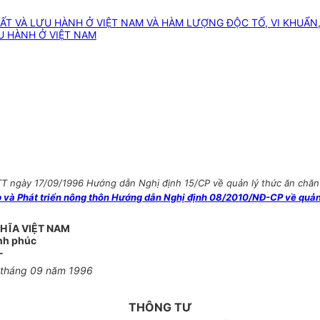
T VÀ LƯU HÀNH Ở VIỆT NAM VÀ HÀM LƯỢNG ĐỘC TỐ, VI KHUẨN,
U HÀNH Ở VIỆT NAM
 ngày 17/09/1996 Hướng dẫn Nghị định 15/CP về quản lý thức ăn chăn nu
à Phát triển nông thôn Hướng dẫn Nghị định 08/2010/NĐ-CP về quản l
HĨA VIỆT NAM
ạnh phúc
-
 tháng 09 năm 1996
THÔNG TƯ