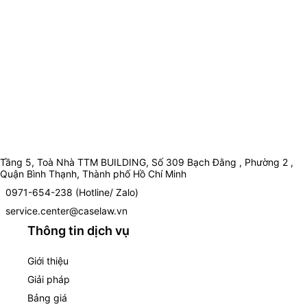
Tầng 5, Toà Nhà TTM BUILDING, Số 309 Bạch Đằng , Phường 2 ,
Quận Bình Thạnh, Thành phố Hồ Chí Minh
0971-654-238 (Hotline/ Zalo)
service.center@caselaw.vn
Thông tin dịch vụ
Giới thiệu
Giải pháp
Bảng giá