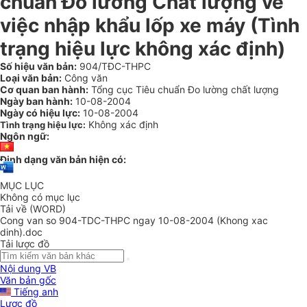
chuẩn Đo lường Chất lượng về
việc nhập khẩu lốp xe máy (Tình
trạng hiệu lực không xác định)
Số hiệu văn bản:
904/TĐC-THPC
Loại văn bản:
Công văn
Cơ quan ban hành:
Tổng cục Tiêu chuẩn Đo lường chất lượng
Ngày ban hành:
10-08-2004
Ngày có hiệu lực:
10-08-2004
Không xác định
Tình trạng hiệu lực:
Ngôn ngữ:
Định dạng văn bản hiện có:
MỤC LỤC
Không có mục lục
Tải về (WORD)
Cong van so 904-TDC-THPC ngay 10-08-2004 (Khong xac
dinh).doc
Tải lược đồ
Nội dung VB
Văn bản gốc
Tiếng anh
Lược đồ