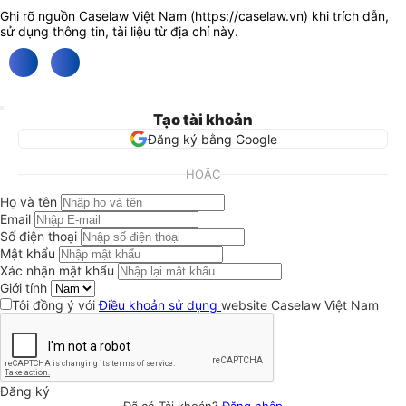
Ghi rõ nguồn Caselaw Việt Nam (
https://caselaw.vn
) khi trích dẫn,
sử dụng thông tin, tài liệu từ địa chỉ này.
Tạo tài khoản
Đăng ký bằng Google
HOẶC
Họ và tên
Email
Số điện thoại
Mật khẩu
Xác nhận mật khẩu
Giới tính
Tôi đồng ý với
Điều khoản sử dụng
website Caselaw Việt Nam
Đăng ký