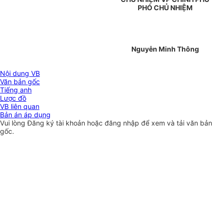
PHÓ CHỦ NHIỆM
Nguyễn Minh Thông
Nội dung VB
Văn bản gốc
Tiếng anh
Lược đồ
VB liên quan
Bản án áp dụng
Vui lòng
Đăng ký
tài khoản hoặc
đăng nhập
để xem và tải văn bản
gốc.