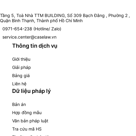
Tầng 5, Toà Nhà TTM BUILDING, Số 309 Bạch Đằng , Phường 2 ,
Quận Bình Thạnh, Thành phố Hồ Chí Minh
0971-654-238 (Hotline/ Zalo)
service.center@caselaw.vn
Thông tin dịch vụ
Giới thiệu
Giải pháp
Bảng giá
Liên hệ
Dữ liệu pháp lý
Bản án
Hợp đồng mẫu
Văn bản pháp luật
Tra cứu mã HS