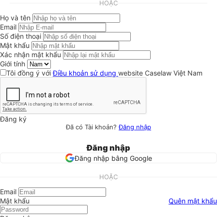
HOẶC
Họ và tên
Email
Số điện thoại
Mật khẩu
Xác nhận mật khẩu
Giới tính
Tôi đồng ý với
Điều khoản sử dụng
website Caselaw Việt Nam
Đăng ký
Đã có Tài khoản?
Đăng nhập
Đăng nhập
Đăng nhập bằng Google
HOẶC
Email
Mật khẩu
Quên mật khẩu