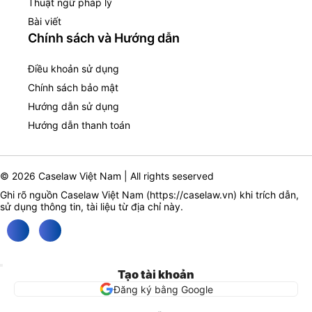
Thuật ngữ pháp lý
Bài viết
Chính sách và Hướng dẫn
Điều khoản sử dụng
Chính sách bảo mật
Hướng dẫn sử dụng
Hướng dẫn thanh toán
© 2026 Caselaw Việt Nam | All rights seserved
Ghi rõ nguồn Caselaw Việt Nam (
https://caselaw.vn
) khi trích dẫn,
sử dụng thông tin, tài liệu từ địa chỉ này.
Tạo tài khoản
Đăng ký bằng Google