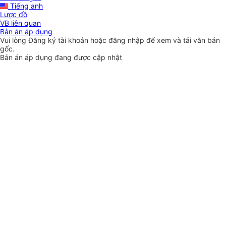
Tiếng anh
Lược đồ
VB liên quan
Bản án áp dụng
Vui lòng
Đăng ký
tài khoản hoặc
đăng nhập
để xem và tải văn bản
gốc.
Bản án áp dụng đang được cập nhật