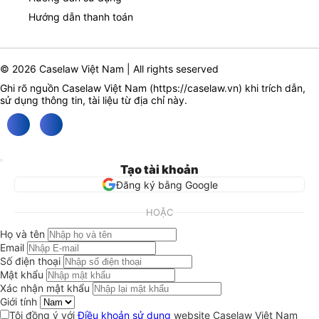
Hướng dẫn thanh toán
© 2026 Caselaw Việt Nam | All rights seserved
Ghi rõ nguồn Caselaw Việt Nam (
https://caselaw.vn
) khi trích dẫn,
sử dụng thông tin, tài liệu từ địa chỉ này.
Tạo tài khoản
Đăng ký bằng Google
HOẶC
Họ và tên
Email
Số điện thoại
Mật khẩu
Xác nhận mật khẩu
Giới tính
Tôi đồng ý với
Điều khoản sử dụng
website Caselaw Việt Nam