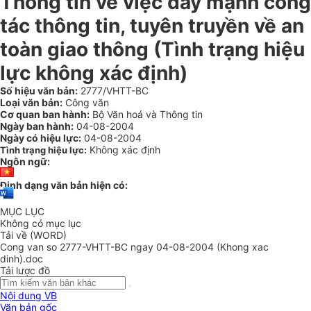
Thông tin về việc đẩy mạnh công
tác thông tin, tuyên truyền về an
toàn giao thông (Tình trạng hiệu
lực không xác định)
Số hiệu văn bản:
2777/VHTT-BC
Loại văn bản:
Công văn
Cơ quan ban hành:
Bộ Văn hoá và Thông tin
Ngày ban hành:
04-08-2004
Ngày có hiệu lực:
04-08-2004
Không xác định
Tình trạng hiệu lực:
Ngôn ngữ:
Định dạng văn bản hiện có:
MỤC LỤC
Không có mục lục
Tải về (WORD)
Cong van so 2777-VHTT-BC ngay 04-08-2004 (Khong xac
dinh).doc
Tải lược đồ
Nội dung VB
Văn bản gốc