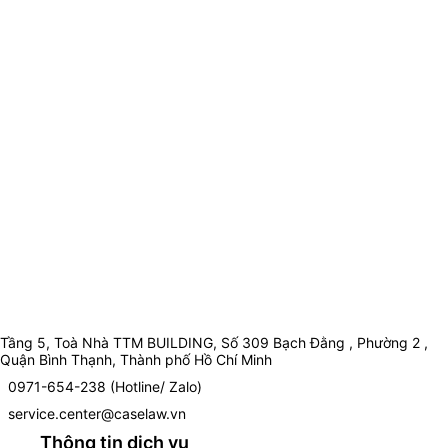
Tầng 5, Toà Nhà TTM BUILDING, Số 309 Bạch Đằng , Phường 2 ,
Quận Bình Thạnh, Thành phố Hồ Chí Minh
0971-654-238 (Hotline/ Zalo)
service.center@caselaw.vn
Thông tin dịch vụ