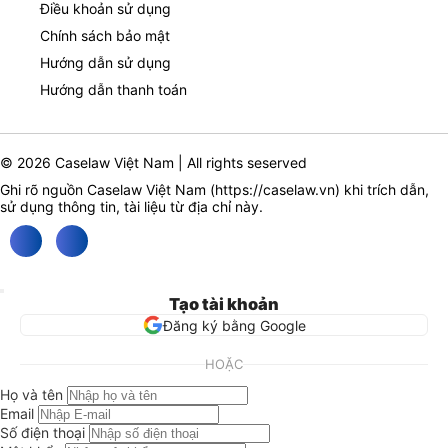
Điều khoản sử dụng
Chính sách bảo mật
Hướng dẫn sử dụng
Hướng dẫn thanh toán
© 2026 Caselaw Việt Nam | All rights seserved
Ghi rõ nguồn Caselaw Việt Nam (
https://caselaw.vn
) khi trích dẫn,
sử dụng thông tin, tài liệu từ địa chỉ này.
Tạo tài khoản
Đăng ký bằng Google
HOẶC
Họ và tên
Email
Số điện thoại