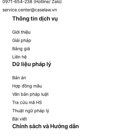
0971-654-238 (Hotline/ Zalo)
service.center@caselaw.vn
Thông tin dịch vụ
Giới thiệu
Giải pháp
Bảng giá
Liên hệ
Dữ liệu pháp lý
Bản án
Hợp đồng mẫu
Văn bản pháp luật
Tra cứu mã HS
Thuật ngữ pháp lý
Bài viết
Chính sách và Hướng dẫn