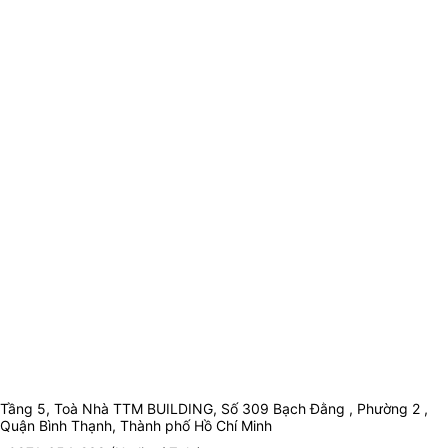
Tầng 5, Toà Nhà TTM BUILDING, Số 309 Bạch Đằng , Phường 2 ,
Quận Bình Thạnh, Thành phố Hồ Chí Minh