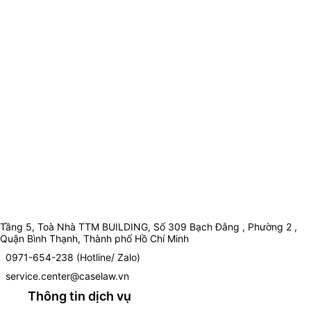
Tầng 5, Toà Nhà TTM BUILDING, Số 309 Bạch Đằng , Phường 2 ,
Quận Bình Thạnh, Thành phố Hồ Chí Minh
0971-654-238 (Hotline/ Zalo)
service.center@caselaw.vn
Thông tin dịch vụ