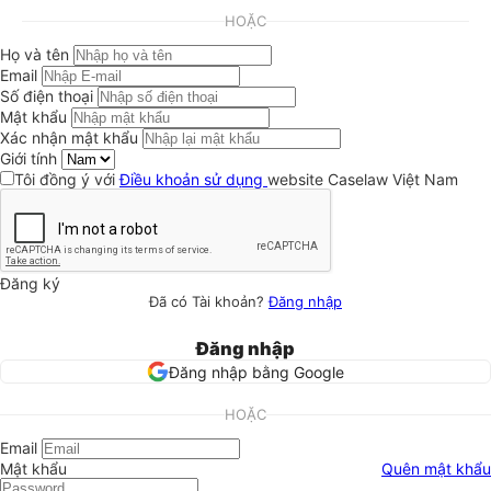
HOẶC
Họ và tên
Email
Số điện thoại
Mật khẩu
Xác nhận mật khẩu
Giới tính
Tôi đồng ý với
Điều khoản sử dụng
website Caselaw Việt Nam
Đăng ký
Đã có Tài khoản?
Đăng nhập
Đăng nhập
Đăng nhập bằng Google
HOẶC
Email
Mật khẩu
Quên mật khẩu