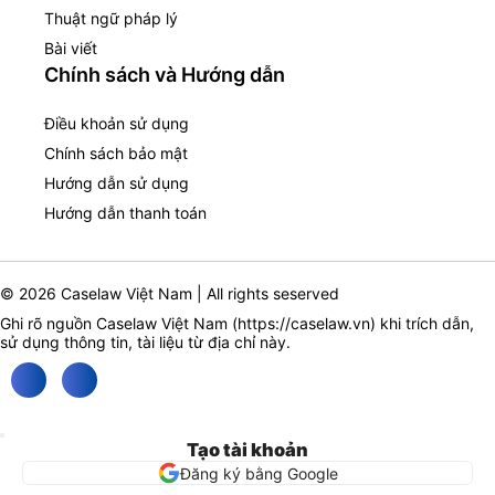
Thuật ngữ pháp lý
Bài viết
Chính sách và Hướng dẫn
Điều khoản sử dụng
Chính sách bảo mật
Hướng dẫn sử dụng
Hướng dẫn thanh toán
© 2026 Caselaw Việt Nam | All rights seserved
Ghi rõ nguồn Caselaw Việt Nam (
https://caselaw.vn
) khi trích dẫn,
sử dụng thông tin, tài liệu từ địa chỉ này.
Tạo tài khoản
Đăng ký bằng Google