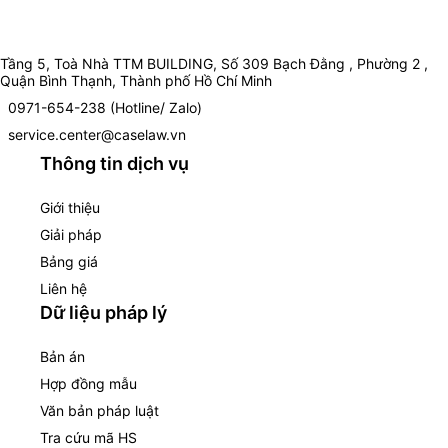
Tầng 5, Toà Nhà TTM BUILDING, Số 309 Bạch Đằng , Phường 2 ,
Quận Bình Thạnh, Thành phố Hồ Chí Minh
0971-654-238 (Hotline/ Zalo)
service.center@caselaw.vn
Thông tin dịch vụ
Giới thiệu
Giải pháp
Bảng giá
Liên hệ
Dữ liệu pháp lý
Bản án
Hợp đồng mẫu
Văn bản pháp luật
Tra cứu mã HS