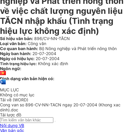
nghiệp và Phát triển nông thôn
về việc chất lượng nguyên liệu
TĂCN nhập khẩu (Tình trạng
hiệu lực không xác định)
Số hiệu văn bản:
896/CV-NN-TĂCN
Loại văn bản:
Công văn
Cơ quan ban hành:
Bộ Nông nghiệp và Phát triển nông thôn
Ngày ban hành:
20-07-2004
Ngày có hiệu lực:
20-07-2004
Không xác định
Tình trạng hiệu lực:
Ngôn ngữ:
Định dạng văn bản hiện có:
MỤC LỤC
Không có mục lục
Tải về (WORD)
Cong van so 896-CV-NN-TACN ngay 20-07-2004 (Khong xac
dinh).doc
Tải lược đồ
Nội dung VB
Văn bản gốc