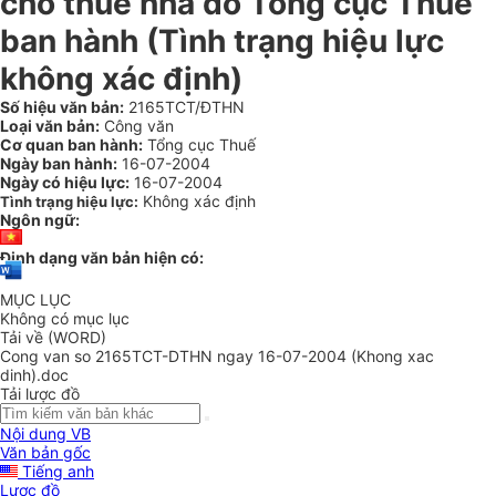
cho thuê nhà do Tổng cục Thuế
ban hành (Tình trạng hiệu lực
không xác định)
Số hiệu văn bản:
2165TCT/ĐTHN
Loại văn bản:
Công văn
Cơ quan ban hành:
Tổng cục Thuế
Ngày ban hành:
16-07-2004
Ngày có hiệu lực:
16-07-2004
Không xác định
Tình trạng hiệu lực:
Ngôn ngữ:
Định dạng văn bản hiện có:
MỤC LỤC
Không có mục lục
Tải về (WORD)
Cong van so 2165TCT-DTHN ngay 16-07-2004 (Khong xac
dinh).doc
Tải lược đồ
Nội dung VB
Văn bản gốc
Tiếng anh
Lược đồ