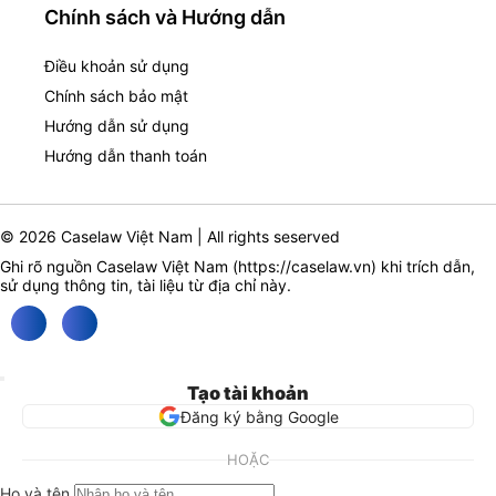
Chính sách và Hướng dẫn
Điều khoản sử dụng
Chính sách bảo mật
Hướng dẫn sử dụng
Hướng dẫn thanh toán
© 2026 Caselaw Việt Nam | All rights seserved
Ghi rõ nguồn Caselaw Việt Nam (
https://caselaw.vn
) khi trích dẫn,
sử dụng thông tin, tài liệu từ địa chỉ này.
Tạo tài khoản
Đăng ký bằng Google
HOẶC
Họ và tên