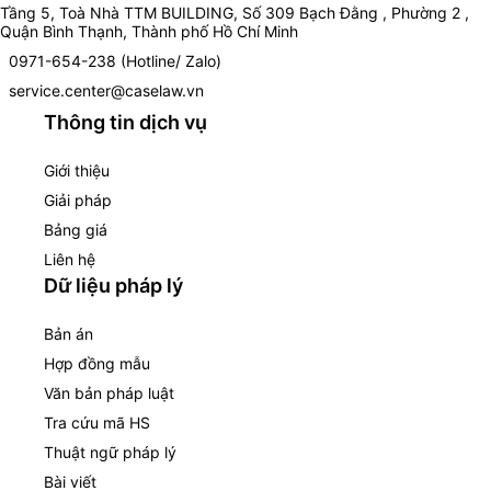
Tầng 5, Toà Nhà TTM BUILDING, Số 309 Bạch Đằng , Phường 2 ,
Quận Bình Thạnh, Thành phố Hồ Chí Minh
0971-654-238 (Hotline/ Zalo)
service.center@caselaw.vn
Thông tin dịch vụ
Giới thiệu
Giải pháp
Bảng giá
Liên hệ
Dữ liệu pháp lý
Bản án
Hợp đồng mẫu
Văn bản pháp luật
Tra cứu mã HS
Thuật ngữ pháp lý
Bài viết