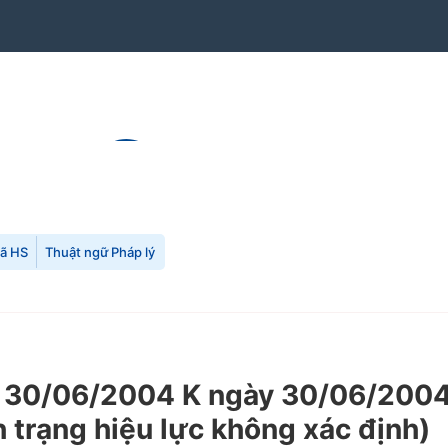
mã HS
Thuật ngữ Pháp lý
30/06/2004 K ngày 30/06/2004 c
h trạng hiệu lực không xác định)