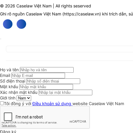
© 2026 Caselaw Việt Nam | All rights seserved
Ghi rõ nguồn Caselaw Việt Nam (
https://caselaw.vn
) khi trích dẫn, s
Họ và tên
Email
Số điện thoại
Mật khẩu
Xác nhận mật khẩu
Giới tính
Tôi đồng ý với
Điều khoản sử dụng
website Caselaw Việt Nam
Đăng ký