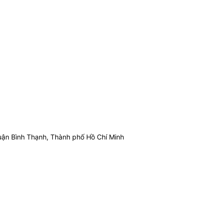
ận Bình Thạnh, Thành phố Hồ Chí Minh