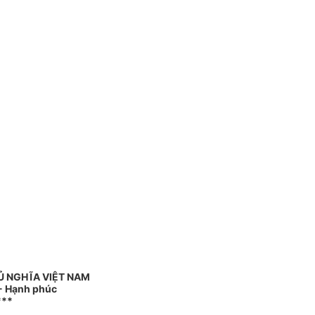
Ủ NGHĨA VIỆT NAM
 - Hạnh phúc
***