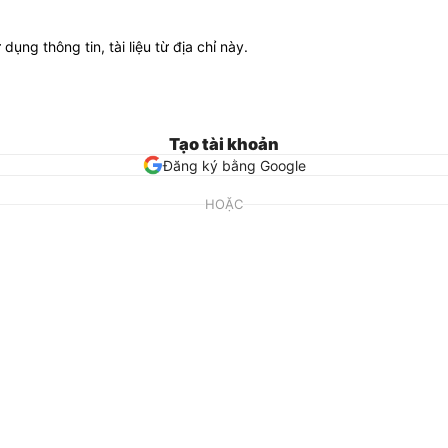
ử dụng thông tin, tài liệu từ địa chỉ này.
Tạo tài khoản
Đăng ký bằng Google
HOẶC