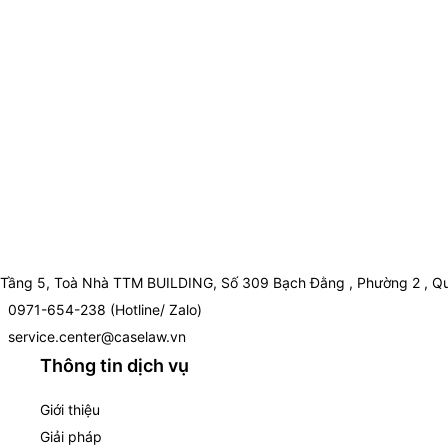
Tầng 5, Toà Nhà TTM BUILDING, Số 309 Bạch Đằng , Phường 2 , Qu
0971-654-238 (Hotline/ Zalo)
service.center@caselaw.vn
Thông tin dịch vụ
Giới thiệu
Giải pháp