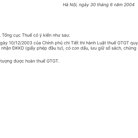
Hà Nội, ngày 30 tháng 6 năm 2004
 Tổng cục Thuế có ý kiến như sau:
gày 10/12/2003 của Chính phủ chi Tiết thi hành Luật thuế GTGT quy
g nhận ĐKKD (giấy phép đầu tư), có con dấu, lưu giữ sổ sách, chứng
i tượng được hoàn thuế GTGT.