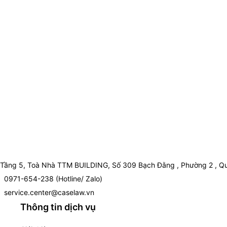
Tầng 5, Toà Nhà TTM BUILDING, Số 309 Bạch Đằng , Phường 2 , Qu
0971-654-238 (Hotline/ Zalo)
service.center@caselaw.vn
Thông tin dịch vụ