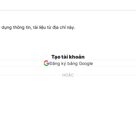
ử dụng thông tin, tài liệu từ địa chỉ này.
Tạo tài khoản
Đăng ký bằng Google
HOẶC