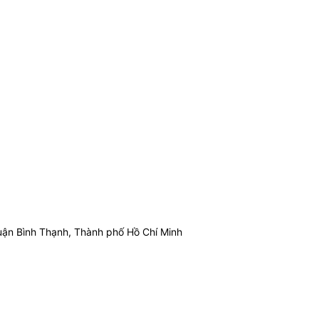
ận Bình Thạnh, Thành phố Hồ Chí Minh