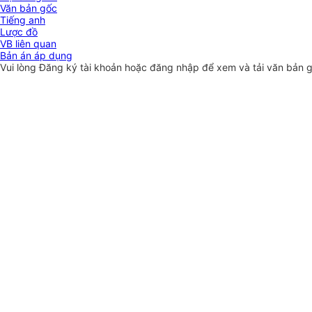
Văn bản gốc
Tiếng anh
Lược đồ
VB liên quan
Bản án áp dụng
Vui lòng
Đăng ký
tài khoản hoặc
đăng nhập
để xem và tải văn bản 