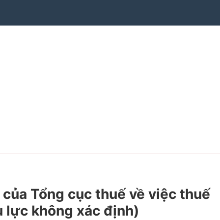
ủa Tổng cục thuế về việc thuế
u lực không xác định)