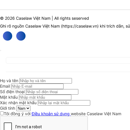
© 2026 Caselaw Việt Nam | All rights seserved
Ghi rõ nguồn Caselaw Việt Nam (
https://caselaw.vn
) khi trích dẫn, s
Họ và tên
Email
Số điện thoại
Mật khẩu
Xác nhận mật khẩu
Giới tính
Tôi đồng ý với
Điều khoản sử dụng
website Caselaw Việt Nam