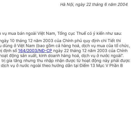
Hà Nội, ngày 22 tháng 6 năm 2004
 vụ mua bán ngoài Việt Nam, Tổng cục Thuế có ý kiến như sau:
gày 10 tháng 12 năm 2003 của Chính phủ quy định chi Tiết thi
 tiêu dùng ở Việt Nam (bao gồm cả hàng hoá, dịch vụ mua của tổ chức,
ị định số
164/2003/NĐ-CP
ngày 22 tháng 12 năm 2003 của Chính
hoạt động sản xuất, kinh doanh hàng hoá, dịch vụ ở nước ngoài”.
á trị gia tăng nhưng thu nhập nhận được từ hoạt động này phải được
, dịch vụ ở nước ngoài theo hướng dẫn tại Điểm 13 Mục V Phần B