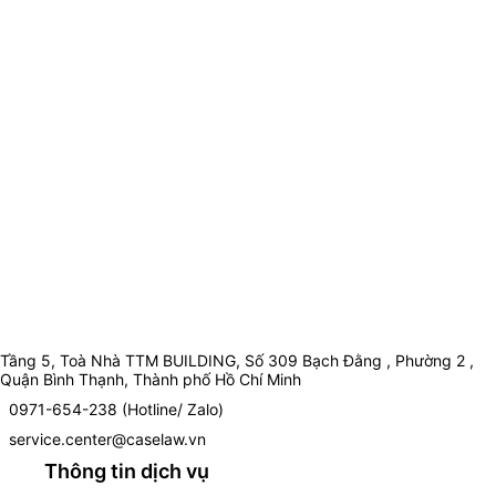
Tầng 5, Toà Nhà TTM BUILDING, Số 309 Bạch Đằng , Phường 2 ,
Quận Bình Thạnh, Thành phố Hồ Chí Minh
0971-654-238 (Hotline/ Zalo)
service.center@caselaw.vn
Thông tin dịch vụ