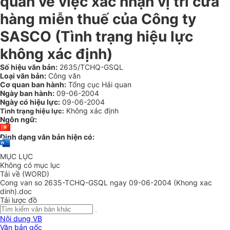
quan về việc xác nhận vị trí cửa
hàng miễn thuế của Công ty
SASCO (Tình trạng hiệu lực
không xác định)
Số hiệu văn bản:
2635/TCHQ-GSQL
Loại văn bản:
Công văn
Cơ quan ban hành:
Tổng cục Hải quan
Ngày ban hành:
09-06-2004
Ngày có hiệu lực:
09-06-2004
Không xác định
Tình trạng hiệu lực:
Ngôn ngữ:
Định dạng văn bản hiện có:
MỤC LỤC
Không có mục lục
Tải về (WORD)
Cong van so 2635-TCHQ-GSQL ngay 09-06-2004 (Khong xac
dinh).doc
Tải lược đồ
Nội dung VB
Văn bản gốc