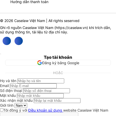
Hướng dẫn thanh toán
© 2026 Caselaw Việt Nam | All rights seserved
Ghi rõ nguồn Caselaw Việt Nam (
https://caselaw.vn
) khi trích dẫn,
sử dụng thông tin, tài liệu từ địa chỉ này.
Tạo tài khoản
Đăng ký bằng Google
HOẶC
Họ và tên
Email
Số điện thoại
Mật khẩu
Xác nhận mật khẩu
Giới tính
Tôi đồng ý với
Điều khoản sử dụng
website Caselaw Việt Nam