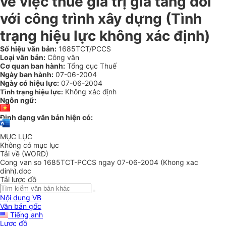
về việc thuế giá trị gia tăng đối
với công trình xây dựng (Tình
trạng hiệu lực không xác định)
Số hiệu văn bản:
1685TCT/PCCS
Loại văn bản:
Công văn
Cơ quan ban hành:
Tổng cục Thuế
Ngày ban hành:
07-06-2004
Ngày có hiệu lực:
07-06-2004
Không xác định
Tình trạng hiệu lực:
Ngôn ngữ:
Định dạng văn bản hiện có:
MỤC LỤC
Không có mục lục
Tải về (WORD)
Cong van so 1685TCT-PCCS ngay 07-06-2004 (Khong xac
dinh).doc
Tải lược đồ
Nội dung VB
Văn bản gốc
Tiếng anh
Lược đồ