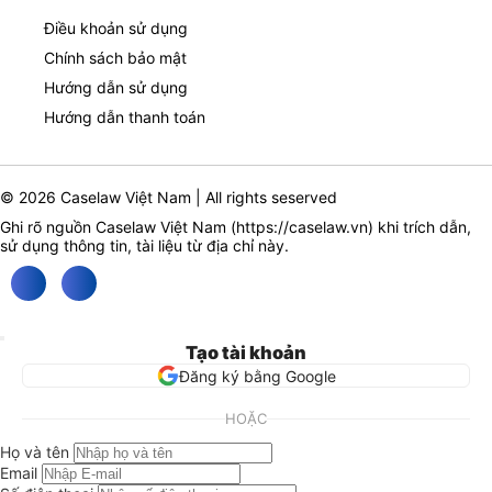
Điều khoản sử dụng
Chính sách bảo mật
Hướng dẫn sử dụng
Hướng dẫn thanh toán
© 2026 Caselaw Việt Nam | All rights seserved
Ghi rõ nguồn Caselaw Việt Nam (
https://caselaw.vn
) khi trích dẫn,
sử dụng thông tin, tài liệu từ địa chỉ này.
Tạo tài khoản
Đăng ký bằng Google
HOẶC
Họ và tên
Email