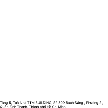
Tầng 5, Toà Nhà TTM BUILDING, Số 309 Bạch Đằng , Phường 2 ,
Quận Bình Thạnh, Thành phố Hồ Chí Minh