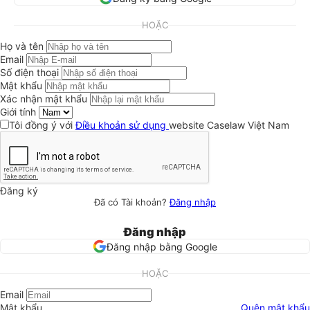
HOẶC
Họ và tên
Email
Số điện thoại
Mật khẩu
Xác nhận mật khẩu
Giới tính
Tôi đồng ý với
Điều khoản sử dụng
website Caselaw Việt Nam
Đăng ký
Đã có Tài khoản?
Đăng nhập
Đăng nhập
Đăng nhập bằng Google
HOẶC
Email
Mật khẩu
Quên mật khẩu