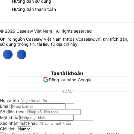
Hướng dẫn sử dụng
Hướng dẫn thanh toán
© 2026 Caselaw Việt Nam | All rights seserved
Ghi rõ nguồn Caselaw Việt Nam (
https://caselaw.vn
) khi trích dẫn,
sử dụng thông tin, tài liệu từ địa chỉ này.
Tạo tài khoản
Đăng ký bằng Google
HOẶC
Họ và tên
Email
Số điện thoại
Mật khẩu
Xác nhận mật khẩu
Giới tính