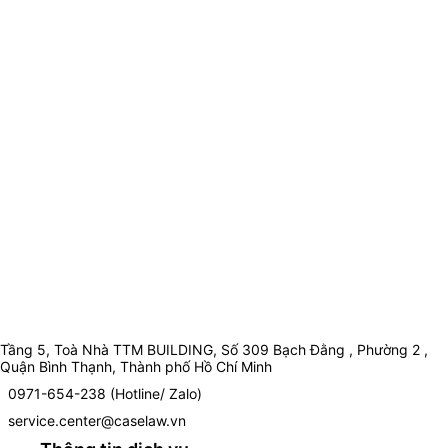
Tầng 5, Toà Nhà TTM BUILDING, Số 309 Bạch Đằng , Phường 2 ,
Quận Bình Thạnh, Thành phố Hồ Chí Minh
0971-654-238 (Hotline/ Zalo)
service.center@caselaw.vn