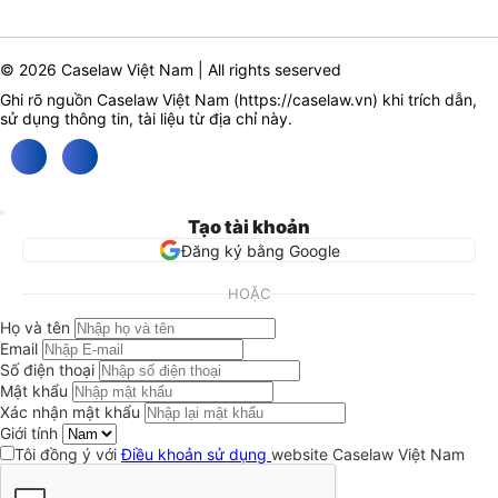
© 2026 Caselaw Việt Nam | All rights seserved
Ghi rõ nguồn Caselaw Việt Nam (
https://caselaw.vn
) khi trích dẫn,
sử dụng thông tin, tài liệu từ địa chỉ này.
Tạo tài khoản
Đăng ký bằng Google
HOẶC
Họ và tên
Email
Số điện thoại
Mật khẩu
Xác nhận mật khẩu
Giới tính
Tôi đồng ý với
Điều khoản sử dụng
website Caselaw Việt Nam