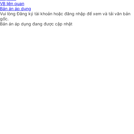
VB liên quan
Bản án áp dụng
Vui lòng
Đăng ký
tài khoản hoặc
đăng nhập
để xem và tải văn bản
gốc.
Bản án áp dụng đang được cập nhật