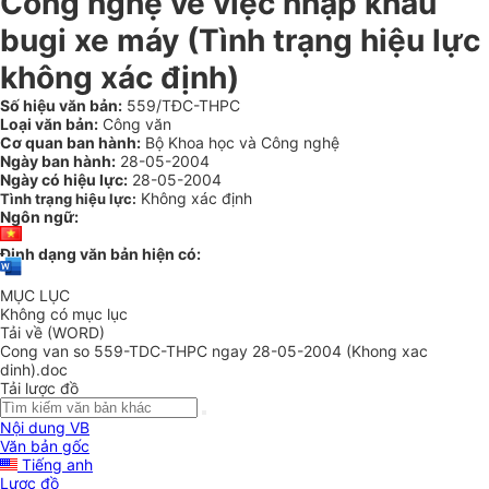
Công nghệ về việc nhập khẩu
bugi xe máy (Tình trạng hiệu lực
không xác định)
Số hiệu văn bản:
559/TĐC-THPC
Loại văn bản:
Công văn
Cơ quan ban hành:
Bộ Khoa học và Công nghệ
Ngày ban hành:
28-05-2004
Ngày có hiệu lực:
28-05-2004
Không xác định
Tình trạng hiệu lực:
Ngôn ngữ:
Định dạng văn bản hiện có:
MỤC LỤC
Không có mục lục
Tải về (WORD)
Cong van so 559-TDC-THPC ngay 28-05-2004 (Khong xac
dinh).doc
Tải lược đồ
Nội dung VB
Văn bản gốc
Tiếng anh
Lược đồ