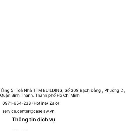
Tầng 5, Toà Nhà TTM BUILDING, Số 309 Bạch Đằng , Phường 2 ,
Quận Bình Thạnh, Thành phố Hồ Chí Minh
0971-654-238 (Hotline/ Zalo)
service.center@caselaw.vn
Thông tin dịch vụ