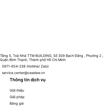
Tầng 5, Toà Nhà TTM BUILDING, Số 309 Bạch Đằng , Phường 2 ,
Quận Bình Thạnh, Thành phố Hồ Chí Minh
0971-654-238 (Hotline/ Zalo)
service.center@caselaw.vn
Thông tin dịch vụ
Giới thiệu
Giải pháp
Bảng giá