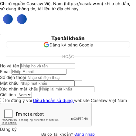
Ghi rõ nguồn Caselaw Việt Nam (
https://caselaw.vn
) khi trích dẫn,
sử dụng thông tin, tài liệu từ địa chỉ này.
Tạo tài khoản
Đăng ký bằng Google
HOẶC
Họ và tên
Email
Số điện thoại
Mật khẩu
Xác nhận mật khẩu
Giới tính
Tôi đồng ý với
Điều khoản sử dụng
website Caselaw Việt Nam
Đăng ký
Đã có Tài khoản?
Đăng nhập