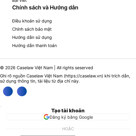
Bài viết
Chính sách và Hướng dẫn
Điều khoản sử dụng
Chính sách bảo mật
Hướng dẫn sử dụng
Hướng dẫn thanh toán
© 2026 Caselaw Việt Nam | All rights seserved
Ghi rõ nguồn Caselaw Việt Nam (
https://caselaw.vn
) khi trích dẫn,
sử dụng thông tin, tài liệu từ địa chỉ này.
Tạo tài khoản
Đăng ký bằng Google
HOẶC