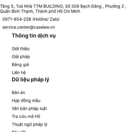
Tầng 5, Toà Nhà TTM BUILDING, Số 309 Bạch Đằng , Phường 2 ,
Quận Bình Thạnh, Thành phố Hồ Chí Minh
0971-654-238 (Hotline/ Zalo)
service.center@caselaw.vn
Thông tin dịch vụ
Giới thiệu
Giải pháp
Bảng giá
Liên hệ
Dữ liệu pháp lý
Bản án
Hợp đồng mẫu
Văn bản pháp luật
Tra cứu mã HS
Thuật ngữ pháp lý