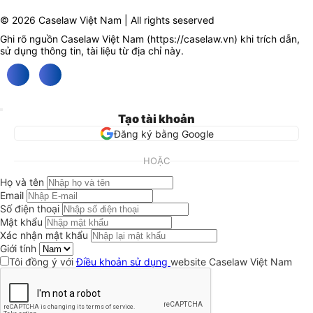
© 2026 Caselaw Việt Nam | All rights seserved
Ghi rõ nguồn Caselaw Việt Nam (
https://caselaw.vn
) khi trích dẫn,
sử dụng thông tin, tài liệu từ địa chỉ này.
Tạo tài khoản
Đăng ký bằng Google
HOẶC
Họ và tên
Email
Số điện thoại
Mật khẩu
Xác nhận mật khẩu
Giới tính
Tôi đồng ý với
Điều khoản sử dụng
website Caselaw Việt Nam