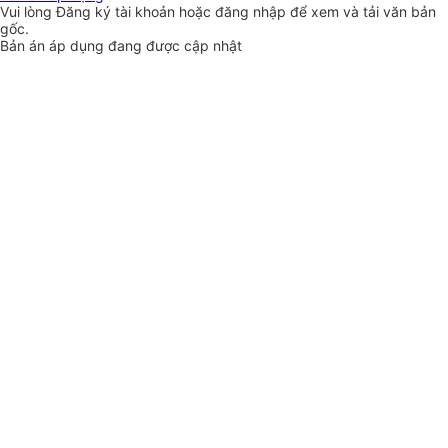
Vui lòng
Đăng ký
tài khoản hoặc
đăng nhập
để xem và tải văn bản
gốc.
Bản án áp dụng đang được cập nhật