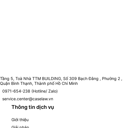
Tầng 5, Toà Nhà TTM BUILDING, Số 309 Bạch Đằng , Phường 2 ,
Quận Bình Thạnh, Thành phố Hồ Chí Minh
0971-654-238 (Hotline/ Zalo)
service.center@caselaw.vn
Thông tin dịch vụ
Giới thiệu
Giải pháp