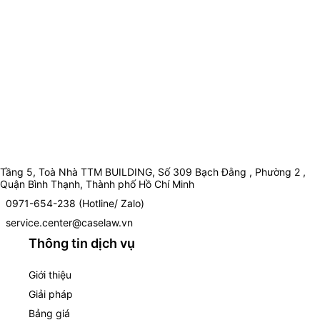
Tầng 5, Toà Nhà TTM BUILDING, Số 309 Bạch Đằng , Phường 2 ,
Quận Bình Thạnh, Thành phố Hồ Chí Minh
0971-654-238 (Hotline/ Zalo)
service.center@caselaw.vn
Thông tin dịch vụ
Giới thiệu
Giải pháp
Bảng giá