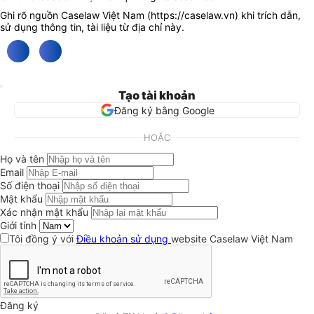
Ghi rõ nguồn Caselaw Việt Nam (
https://caselaw.vn
) khi trích dẫn,
sử dụng thông tin, tài liệu từ địa chỉ này.
Tạo tài khoản
Đăng ký bằng Google
HOẶC
Họ và tên
Email
Số điện thoại
Mật khẩu
Xác nhận mật khẩu
Giới tính
Tôi đồng ý với
Điều khoản sử dụng
website Caselaw Việt Nam
Đăng ký