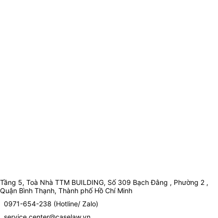
Tầng 5, Toà Nhà TTM BUILDING, Số 309 Bạch Đằng , Phường 2 ,
Quận Bình Thạnh, Thành phố Hồ Chí Minh
0971-654-238 (Hotline/ Zalo)
service.center@caselaw.vn