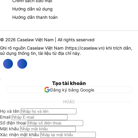
Chính sách bảo mật
Hướng dẫn sử dụng
Hướng dẫn thanh toán
© 2026 Caselaw Việt Nam | All rights seserved
Ghi rõ nguồn Caselaw Việt Nam (
https://caselaw.vn
) khi trích dẫn,
sử dụng thông tin, tài liệu từ địa chỉ này.
Tạo tài khoản
Đăng ký bằng Google
HOẶC
Họ và tên
Email
Số điện thoại
Mật khẩu
Xác nhận mật khẩu