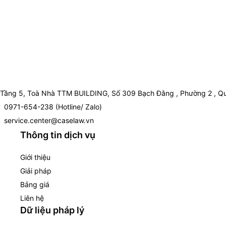
Tầng 5, Toà Nhà TTM BUILDING, Số 309 Bạch Đằng , Phường 2 , Qu
0971-654-238 (Hotline/ Zalo)
service.center@caselaw.vn
Thông tin dịch vụ
Giới thiệu
Giải pháp
Bảng giá
Liên hệ
Dữ liệu pháp lý