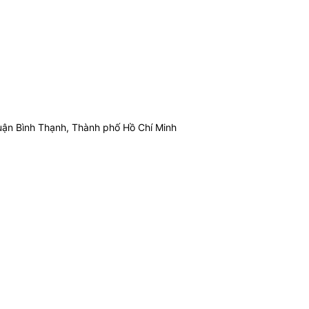
ận Bình Thạnh, Thành phố Hồ Chí Minh