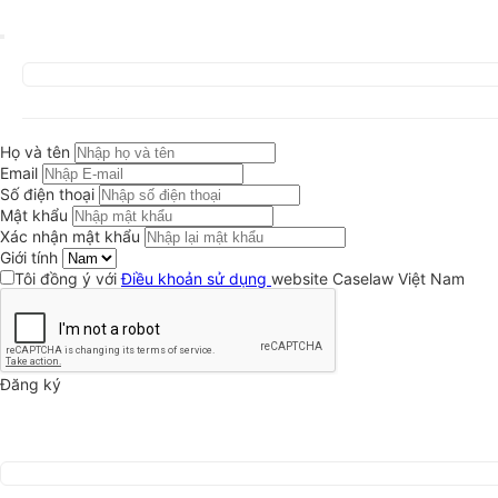
Họ và tên
Email
Số điện thoại
Mật khẩu
Xác nhận mật khẩu
Giới tính
Tôi đồng ý với
Điều khoản sử dụng
website Caselaw Việt Nam
Đăng ký