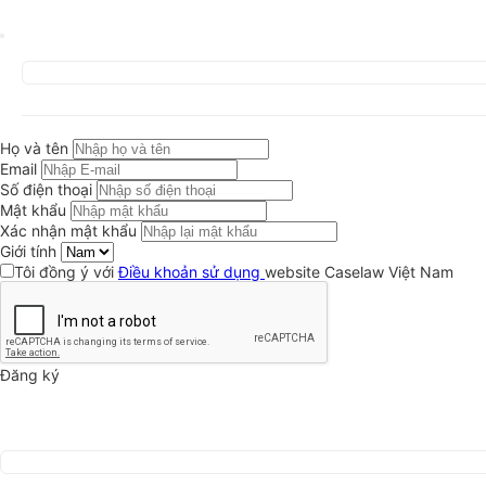
Họ và tên
Email
Số điện thoại
Mật khẩu
Xác nhận mật khẩu
Giới tính
Tôi đồng ý với
Điều khoản sử dụng
website Caselaw Việt Nam
Đăng ký