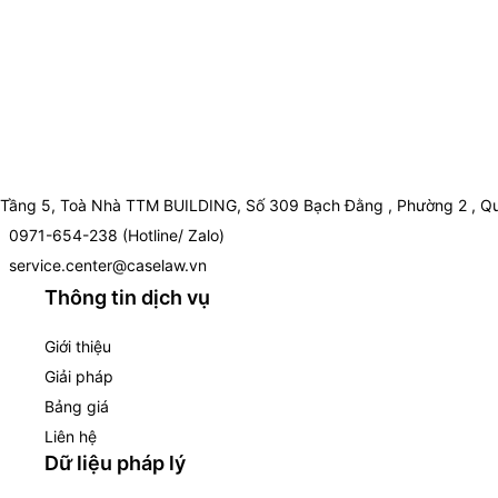
Tầng 5, Toà Nhà TTM BUILDING, Số 309 Bạch Đằng , Phường 2 , Qu
0971-654-238 (Hotline/ Zalo)
service.center@caselaw.vn
Thông tin dịch vụ
Giới thiệu
Giải pháp
Bảng giá
Liên hệ
Dữ liệu pháp lý