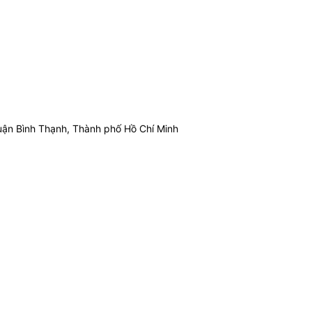
ận Bình Thạnh, Thành phố Hồ Chí Minh