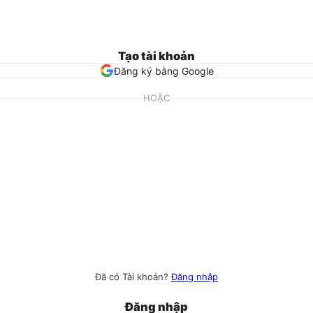
Tạo tài khoản
Đăng ký bằng Google
HOẶC
Đã có Tài khoản?
Đăng nhập
Đăng nhập