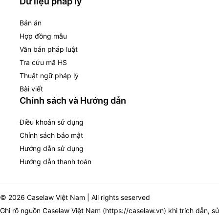
Dữ liệu pháp lý
Bản án
Hợp đồng mẫu
Văn bản pháp luật
Tra cứu mã HS
Thuật ngữ pháp lý
Bài viết
Chính sách và Hướng dẫn
Điều khoản sử dụng
Chính sách bảo mật
Hướng dẫn sử dụng
Hướng dẫn thanh toán
© 2026 Caselaw Việt Nam | All rights seserved
Ghi rõ nguồn Caselaw Việt Nam (
https://caselaw.vn
) khi trích dẫn, s