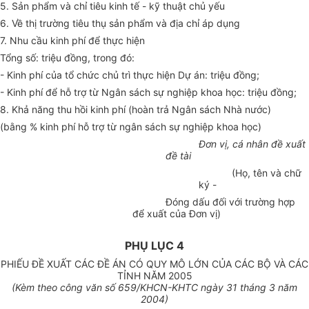
5. Sản phẩm và chỉ tiêu kinh tế - kỹ thuật chủ yếu
6. Về thị trường tiêu thụ sản phẩm và địa chỉ áp dụng
7. Nhu cầu kinh phí để thực hiện
Tổng số: triệu đồng, trong đó:
- Kinh phí của tổ chức chủ trì thực hiện Dự án: triệu đồng;
- Kinh phí để hỗ trợ từ Ngân sách sự nghiệp khoa học: triệu đồng;
8. Khả năng thu hồi kinh phí (hoàn trả Ngân sách Nhà nước)
(bằng % kinh phí hỗ trợ từ ngân sách sự nghiệp khoa học)
Đơn vị, cá nhân đề xuất
đề tài
(Họ, tên và chữ
ký -
Đóng dấu đối với trường hợp
để xuất của Đơn vị)
PHỤ LỤC 4
PHIẾU ĐỀ XUẤT CÁC ĐỀ ÁN CÓ QUY MÔ LỚN CỦA CÁC BỘ VÀ CÁC
TỈNH NĂM 2005
(Kèm theo công văn số 659/KHCN-KHTC ngày 31 tháng 3 năm
2004)