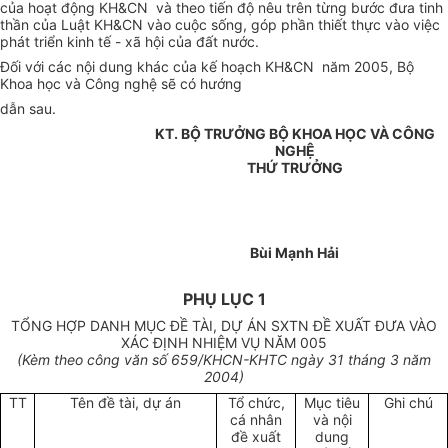
của hoạt động KH&CN và theo tiến độ nêu trên từng bước đưa tinh
thần của Luật KH&CN vào cuộc sống, góp phần thiết thực vào việc
phát triển kinh tế - xã hội của đất nước.
Đối với các nội dung khác của kế hoạch KH&CN năm 2005, Bộ
Khoa học và Công nghệ sẽ có hướng
dẫn sau.
KT. BỘ TRƯỞNG BỘ KHOA HỌC VÀ CÔNG
NGHỆ
THỨ TRƯỞNG
Bùi Mạnh Hải
PHỤ LỤC 1
TỔNG HỢP DANH MỤC ĐỀ TÀI, DỰ ÁN SXTN ĐỀ XUẤT ĐƯA VÀO
XÁC ĐỊNH NHIỆM VỤ NĂM 005
(Kèm theo công văn số 659/KHCN-KHTC ngày 31 tháng 3 năm
2004)
TT
Tên đề tài, dự án
Tổ chức,
Mục tiêu
Ghi chú
cá nhân
và nội
đề xuất
dung