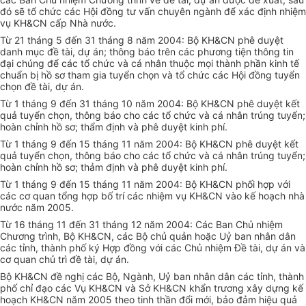
đó sẽ tổ chức các Hội đồng tư vấn chuyên ngành để xác định nhiệm
vụ KH&CN cấp Nhà nước.
Từ 21 tháng 5 đến 31 tháng 8 năm 2004: Bộ KH&CN phê duyệt
danh mục đề tài, dự án; thông báo trên các phương tiện thông tin
đại chúng để các tổ chức và cá nhân thuộc mọi thành phần kinh tế
chuẩn bị hồ sơ tham gia tuyển chọn và tổ chức các Hội đồng tuyển
chọn đề tài, dự án.
Từ 1 tháng 9 đến 31 tháng 10 năm 2004: Bộ KH&CN phê duyệt kết
quả tuyển chọn, thông báo cho các tổ chức và cá nhân trúng tuyển;
hoàn chỉnh hồ sơ; thẩm định và phê duyệt kinh phí.
Từ 1 tháng 9 đến 15 tháng 11 năm 2004: Bộ KH&CN phê duyệt kết
quả tuyển chọn, thông báo cho các tổ chức và cá nhân trúng tuyển;
hoàn chỉnh hồ sơ; thảm định và phê duyệt kinh phí.
Từ 1 tháng 9 đến 15 tháng 11 năm 2004: Bộ KH&CN phối hợp với
các cơ quan tổng hợp bố trí các nhiệm vụ KH&CN vào kế hoạch nhà
nước năm 2005.
Từ 16 tháng 11 đến 31 tháng 12 năm 2004: Các Ban Chủ nhiệm
Chương trình, Bộ KH&CN, các Bộ chủ quản hoặc Uỷ ban nhân dân
các tỉnh, thành phố ký Hợp đồng với các Chủ nhiệm Đề tài, dự án và
cơ quan chủ trì đề tài, dự án.
Bộ KH&CN đề nghị các Bộ, Ngành, Uỷ ban nhân dân các tỉnh, thành
phố chỉ đạo các Vụ KH&CN và Sở KH&CN khẩn trương xây dựng kế
hoạch KH&CN năm 2005 theo tinh thần đổi mới, bảo đảm hiệu quả