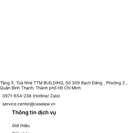
Tầng 5, Toà Nhà TTM BUILDING, Số 309 Bạch Đằng , Phường 2 ,
Quận Bình Thạnh, Thành phố Hồ Chí Minh
0971-654-238 (Hotline/ Zalo)
service.center@caselaw.vn
Thông tin dịch vụ
Giới thiệu