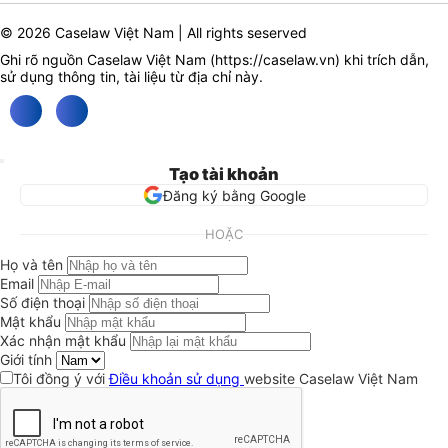
© 2026 Caselaw Việt Nam | All rights seserved
Ghi rõ nguồn Caselaw Việt Nam (
https://caselaw.vn
) khi trích dẫn,
sử dụng thông tin, tài liệu từ địa chỉ này.
Tạo tài khoản
Đăng ký bằng Google
HOẶC
Họ và tên
Email
Số điện thoại
Mật khẩu
Xác nhận mật khẩu
Giới tính
Tôi đồng ý với
Điều khoản sử dụng
website Caselaw Việt Nam