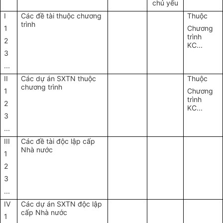
chủ yếu
I
Các đề tài thuộc chương
Thuộc
trình
1
Chương
trình
2
KC...
3
...
II
Các dự án SXTN thuộc
Thuộc
chương trình
1
Chương
trình
2
KC...
3
...
III
Các đề tài độc lập cấp
Nhà nước
1
2
3
...
IV
Các dự án SXTN độc lập
cấp Nhà nước
1