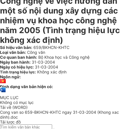
Công nghệ về việc hướng dẫn
một số nội dung xây dựng các
nhiệm vụ khoa học công nghệ
năm 2005 (Tình trạng hiệu lực
không xác định)
Số hiệu văn bản:
659/BKHCN-KHTC
Loại văn bản:
Công văn
Cơ quan ban hành:
Bộ Khoa học và Công nghệ
Ngày ban hành:
31-03-2004
Ngày có hiệu lực:
31-03-2004
Không xác định
Tình trạng hiệu lực:
Ngôn ngữ:
Định dạng văn bản hiện có:
MỤC LỤC
Không có mục lục
Tải về (WORD)
Cong van so 659-BKHCN-KHTC ngay 31-03-2004 (Khong xac
dinh).doc
Tải lược đồ