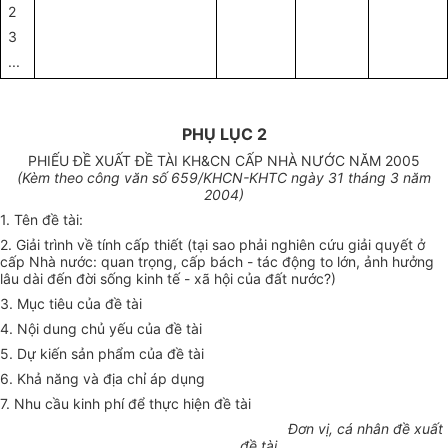
2
3
...
PHỤ LỤC 2
PHIẾU ĐỀ XUẤT ĐỀ TÀI KH&CN CẤP NHÀ NƯỚC NĂM 2005
(Kèm theo công văn số 659/KHCN-KHTC ngày 31 tháng 3 năm
2004)
1. Tên đề tài:
2. Giải trình về tính cấp thiết (tại sao phải nghiên cứu giải quyết ở
cấp Nhà nước: quan trọng, cấp bách - tác động to lớn, ảnh hưởng
lâu dài đến đời sống kinh tế - xã hội của đất nước?)
3. Mục tiêu của đề tài
4. Nội dung chủ yếu của đề tài
5. Dự kiến sản phẩm của đề tài
6. Khả năng và địa chỉ áp dụng
7. Nhu cầu kinh phí để thực hiện đề tài
Đơn vị, cá nhân đề xuất
đề tài