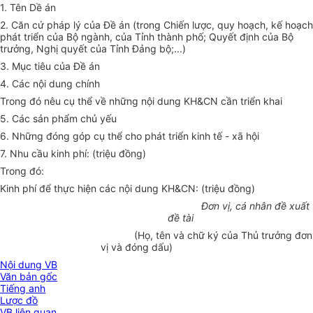
1. Tên Dề án
2. Căn cứ pháp lý của Đề án (trong Chiến lược, quy hoạch, kế hoạch
phát triển của Bộ ngành, của Tỉnh thành phố; Quyết định của Bộ
trưởng, Nghị quyết của Tỉnh Đảng bộ;...)
3. Mục tiêu của Đề án
4. Các nội dung chính
Trong đó nêu cụ thể về những nội dung KH&CN cần triển khai
5. Các sản phẩm chủ yếu
6. Những đóng góp cụ thể cho phát triển kinh tế - xã hội
7. Nhu cầu kinh phí: (triệu đồng)
Trong đó:
Kinh phí để thực hiện các nội dung KH&CN: (triệu đồng)
Đơn vị, cá nhân đề xuất
đề tài
(Họ, tên và chữ ký của Thủ trưởng đơn
vị và đóng dấu)
Nội dung VB
Văn bản gốc
Tiếng anh
Lược đồ
VB liên quan