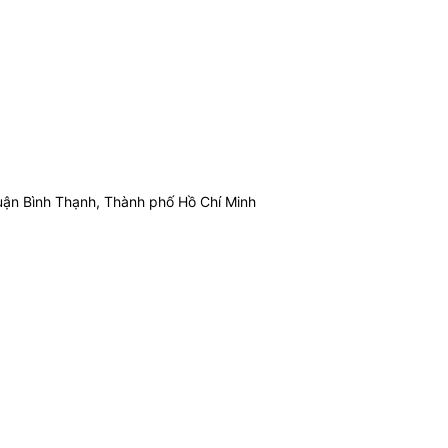
ận Bình Thạnh, Thành phố Hồ Chí Minh