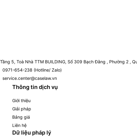
Tầng 5, Toà Nhà TTM BUILDING, Số 309 Bạch Đằng , Phường 2 , Qu
0971-654-238 (Hotline/ Zalo)
service.center@caselaw.vn
Thông tin dịch vụ
Giới thiệu
Giải pháp
Bảng giá
Liên hệ
Dữ liệu pháp lý