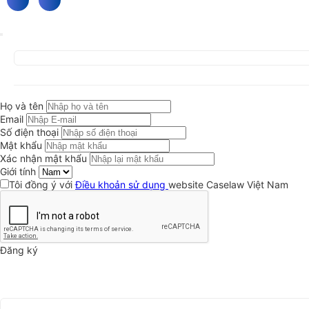
Họ và tên
Email
Số điện thoại
Mật khẩu
Xác nhận mật khẩu
Giới tính
Tôi đồng ý với
Điều khoản sử dụng
website Caselaw Việt Nam
Đăng ký