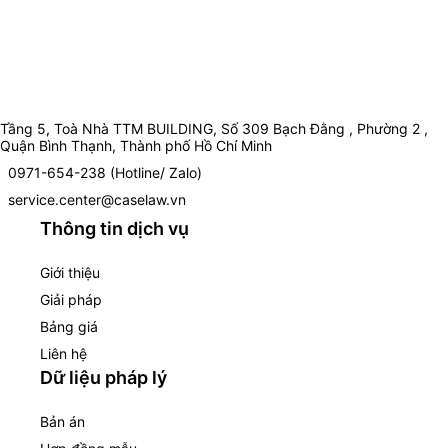
Tầng 5, Toà Nhà TTM BUILDING, Số 309 Bạch Đằng , Phường 2 ,
Quận Bình Thạnh, Thành phố Hồ Chí Minh
0971-654-238 (Hotline/ Zalo)
service.center@caselaw.vn
Thông tin dịch vụ
Giới thiệu
Giải pháp
Bảng giá
Liên hệ
Dữ liệu pháp lý
Bản án