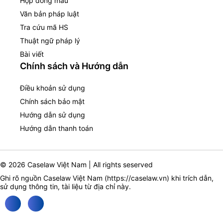
Hợp đồng mẫu
Văn bản pháp luật
Tra cứu mã HS
Thuật ngữ pháp lý
Bài viết
Chính sách và Hướng dẫn
Điều khoản sử dụng
Chính sách bảo mật
Hướng dẫn sử dụng
Hướng dẫn thanh toán
© 2026 Caselaw Việt Nam | All rights seserved
Ghi rõ nguồn Caselaw Việt Nam (
https://caselaw.vn
) khi trích dẫn,
sử dụng thông tin, tài liệu từ địa chỉ này.