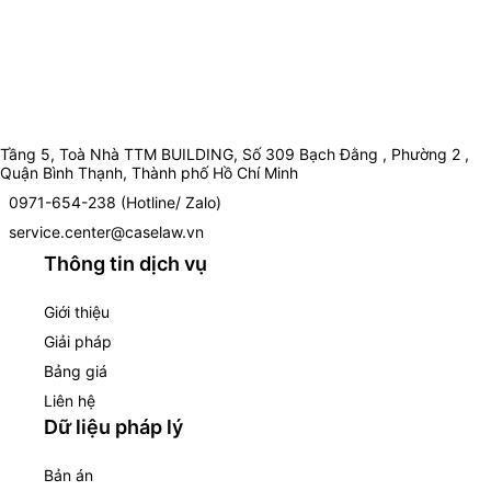
Tầng 5, Toà Nhà TTM BUILDING, Số 309 Bạch Đằng , Phường 2 ,
Quận Bình Thạnh, Thành phố Hồ Chí Minh
0971-654-238 (Hotline/ Zalo)
service.center@caselaw.vn
Thông tin dịch vụ
Giới thiệu
Giải pháp
Bảng giá
Liên hệ
Dữ liệu pháp lý
Bản án