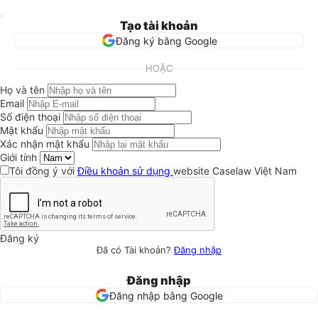
Tạo tài khoản
Đăng ký bằng Google
HOẶC
Họ và tên
Email
Số điện thoại
Mật khẩu
Xác nhận mật khẩu
Giới tính
Tôi đồng ý với
Điều khoản sử dụng
website Caselaw Việt Nam
Đăng ký
Đã có Tài khoản?
Đăng nhập
Đăng nhập
Đăng nhập bằng Google