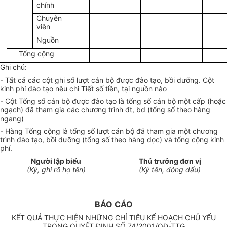
chính
Chuyên
viên
Nguồn
Tổng cộng
Ghi chú:
- Tất cả các cột ghi số lượt cán bộ được đào tạo, bồi dưỡng. Cột
kinh phí đào tạo nêu chi Tiết số tiền, tại nguồn nào
- Cột Tổng số cán bộ được đào tạo là tổng số cán bộ một cấp (hoặc
ngạch) đã tham gia các chương trình đt, bd (tổng số theo hàng
ngang)
- Hàng Tổng cộng là tổng số lượt cán bộ đã tham gia một chương
trình đào tạo, bồi dưỡng (tổng số theo hàng dọc) và tổng cộng kinh
phí.
Người lập biểu
Thủ trưởng đơn vị
(Ký, ghi rõ họ tên)
(Ký tên, đóng dấu)
BÁO CÁO
KẾT QUẢ THỰC HIỆN NHỮNG CHỈ TIÊU KẾ HOẠCH CHỦ YẾU
TRONG QUYẾT ĐỊNH SỐ 74/2001/QĐ-TTG