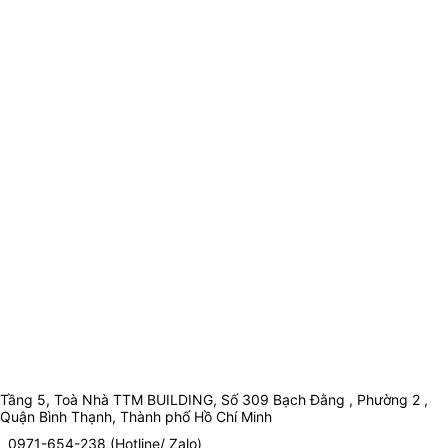
Tầng 5, Toà Nhà TTM BUILDING, Số 309 Bạch Đằng , Phường 2 ,
Quận Bình Thạnh, Thành phố Hồ Chí Minh
0971-654-238 (Hotline/ Zalo)