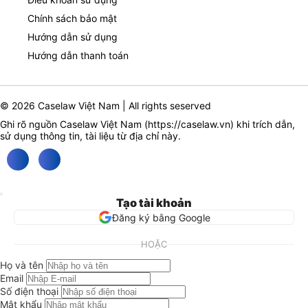
Chính sách bảo mật
Hướng dẫn sử dụng
Hướng dẫn thanh toán
© 2026 Caselaw Việt Nam | All rights seserved
Ghi rõ nguồn Caselaw Việt Nam (
https://caselaw.vn
) khi trích dẫn,
sử dụng thông tin, tài liệu từ địa chỉ này.
Tạo tài khoản
Đăng ký bằng Google
HOẶC
Họ và tên
Email
Số điện thoại
Mật khẩu