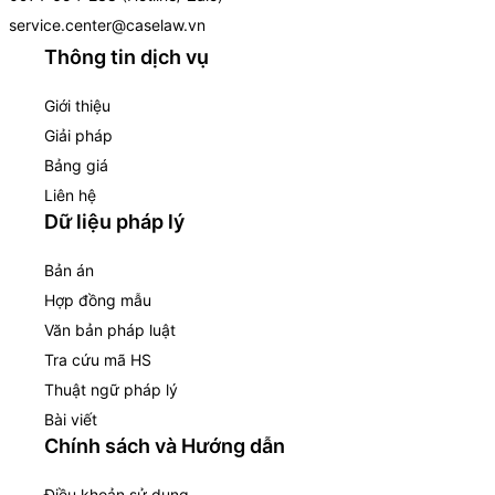
service.center@caselaw.vn
Thông tin dịch vụ
Giới thiệu
Giải pháp
Bảng giá
Liên hệ
Dữ liệu pháp lý
Bản án
Hợp đồng mẫu
Văn bản pháp luật
Tra cứu mã HS
Thuật ngữ pháp lý
Bài viết
Chính sách và Hướng dẫn
Điều khoản sử dụng