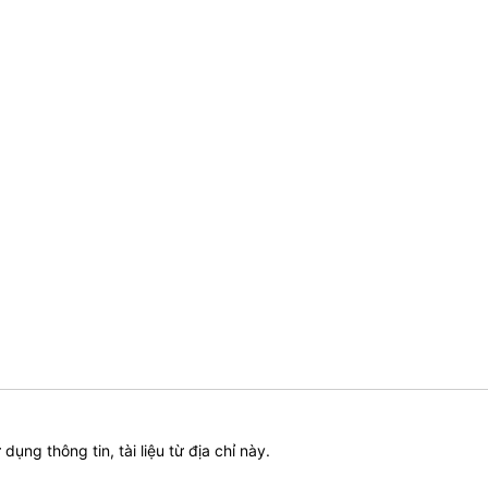
ử dụng thông tin, tài liệu từ địa chỉ này.