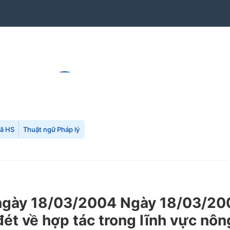
mã HS
Thuật ngữ Pháp lý
gày 18/03/2004 Ngày 18/03/200
đét về hợp tác trong lĩnh vực nôn