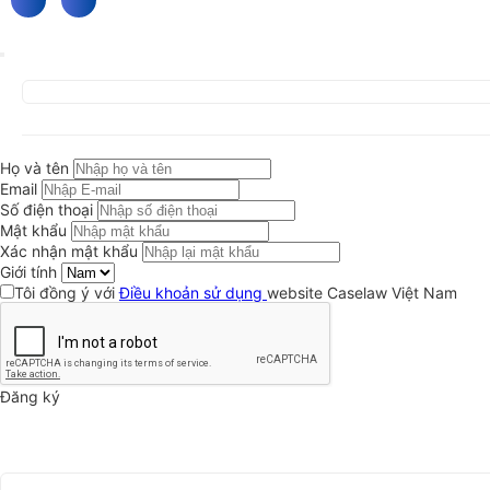
Họ và tên
Email
Số điện thoại
Mật khẩu
Xác nhận mật khẩu
Giới tính
Tôi đồng ý với
Điều khoản sử dụng
website Caselaw Việt Nam
Đăng ký