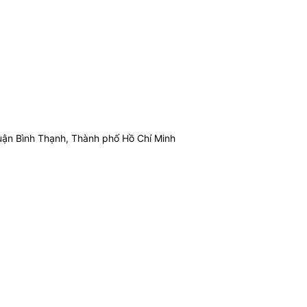
ận Bình Thạnh, Thành phố Hồ Chí Minh