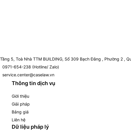
Tầng 5, Toà Nhà TTM BUILDING, Số 309 Bạch Đằng , Phường 2 , Qu
0971-654-238 (Hotline/ Zalo)
service.center@caselaw.vn
Thông tin dịch vụ
Giới thiệu
Giải pháp
Bảng giá
Liên hệ
Dữ liệu pháp lý