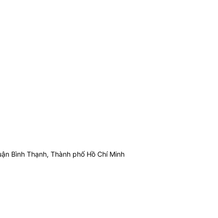
ận Bình Thạnh, Thành phố Hồ Chí Minh