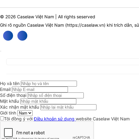
© 2026 Caselaw Việt Nam | All rights seserved
Ghi rõ nguồn Caselaw Việt Nam (
https://caselaw.vn
) khi trích dẫn, s
Họ và tên
Email
Số điện thoại
Mật khẩu
Xác nhận mật khẩu
Giới tính
Tôi đồng ý với
Điều khoản sử dụng
website Caselaw Việt Nam