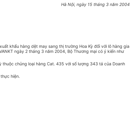
Hà Nội, ngày 15 tháng 3 năm 2004
ất khẩu hàng dệt may sang thị trường Hoa Kỳ đối với lô hàng gia
/BVANKT ngày 2 tháng 3 năm 2004, Bộ Thương mại có ý kiến như
ỳ thuộc chủng loại hàng Cat. 435 với số lượng 343 tá của Doanh
thực hiện.