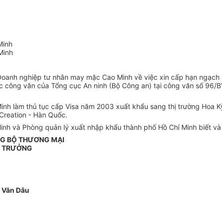
Minh
Minh
anh nghiệp tư nhân may mặc Cao Minh về việc xin cấp hạn ngạch xu
c công văn của Tổng cục An ninh (Bộ Công an) tại công văn số 96
inh làm thủ tục cấp Visa năm 2003 xuất khẩu sang thị trường Hoa K
Creation - Hàn Quốc.
h và Phòng quản lý xuất nhập khẩu thành phố Hồ Chí Minh biết và 
G BỘ THƯƠNG MẠI
 TRƯỞNG
 Văn Dâu