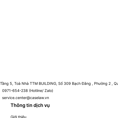
Tầng 5, Toà Nhà TTM BUILDING, Số 309 Bạch Đằng , Phường 2 , Qu
0971-654-238 (Hotline/ Zalo)
service.center@caselaw.vn
Thông tin dịch vụ
Giới thiệu