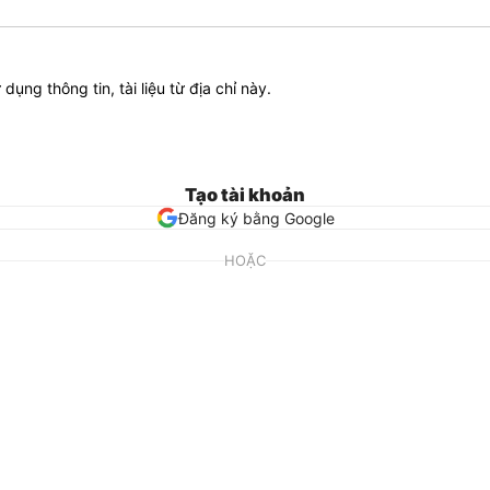
ử dụng thông tin, tài liệu từ địa chỉ này.
Tạo tài khoản
Đăng ký bằng Google
HOẶC