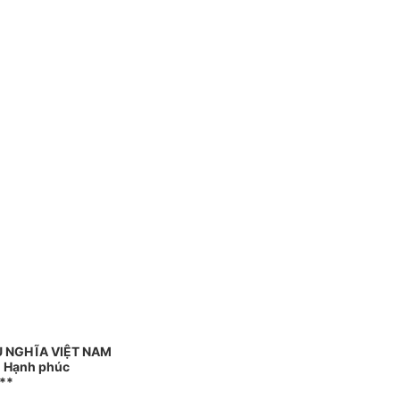
 NGHĨA VIỆT NAM
 - Hạnh phúc
**