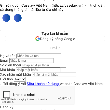
Ghi rõ nguồn Caselaw Việt Nam (
https://caselaw.vn
) khi trích dẫn,
sử dụng thông tin, tài liệu từ địa chỉ này.
Tạo tài khoản
Đăng ký bằng Google
HOẶC
Họ và tên
Email
Số điện thoại
Mật khẩu
Xác nhận mật khẩu
Giới tính
Tôi đồng ý với
Điều khoản sử dụng
website Caselaw Việt Nam
Đăng ký