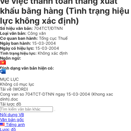
về việc thanh toán thàng xuất
khẩu bằng hàng (Tình trạng hiệu
lực không xác định)
Số hiệu văn bản:
704TCT/ĐTNN
Loại văn bản:
Công văn
Cơ quan ban hành:
Tổng cục Thuế
Ngày ban hành:
15-03-2004
Ngày có hiệu lực:
15-03-2004
Không xác định
Tình trạng hiệu lực:
Ngôn ngữ:
Định dạng văn bản hiện có:
MỤC LỤC
Không có mục lục
Tải về (WORD)
Cong van so 704TCT-DTNN ngay 15-03-2004 (Khong xac
dinh).doc
Tải lược đồ
Nội dung VB
Văn bản gốc
Tiếng anh
Lược đồ