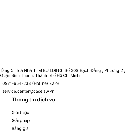
Tầng 5, Toà Nhà TTM BUILDING, Số 309 Bạch Đằng , Phường 2 ,
Quận Bình Thạnh, Thành phố Hồ Chí Minh
0971-654-238 (Hotline/ Zalo)
service.center@caselaw.vn
Thông tin dịch vụ
Giới thiệu
Giải pháp
Bảng giá