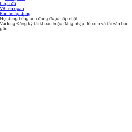
Lược đồ
VB liên quan
Bản án áp dụng
Nội dung tiếng anh đang được cập nhật
Vui lòng
Đăng ký
tài khoản hoặc
đăng nhập
để xem và tải văn bản
gốc.