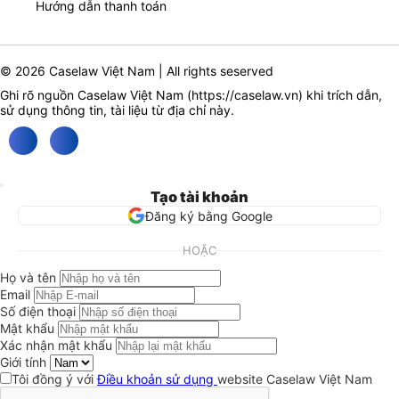
Hướng dẫn thanh toán
© 2026 Caselaw Việt Nam | All rights seserved
Ghi rõ nguồn Caselaw Việt Nam (
https://caselaw.vn
) khi trích dẫn,
sử dụng thông tin, tài liệu từ địa chỉ này.
Tạo tài khoản
Đăng ký bằng Google
HOẶC
Họ và tên
Email
Số điện thoại
Mật khẩu
Xác nhận mật khẩu
Giới tính
Tôi đồng ý với
Điều khoản sử dụng
website Caselaw Việt Nam