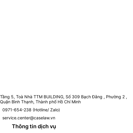
Tầng 5, Toà Nhà TTM BUILDING, Số 309 Bạch Đằng , Phường 2 ,
Quận Bình Thạnh, Thành phố Hồ Chí Minh
0971-654-238 (Hotline/ Zalo)
service.center@caselaw.vn
Thông tin dịch vụ