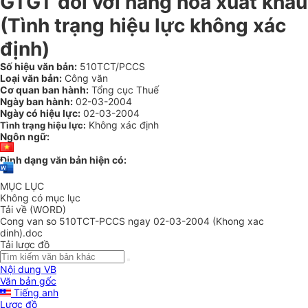
GTGT đối với hàng hoá xuất khẩu
(Tình trạng hiệu lực không xác
định)
Số hiệu văn bản:
510TCT/PCCS
Loại văn bản:
Công văn
Cơ quan ban hành:
Tổng cục Thuế
Ngày ban hành:
02-03-2004
Ngày có hiệu lực:
02-03-2004
Không xác định
Tình trạng hiệu lực:
Ngôn ngữ:
Định dạng văn bản hiện có:
MỤC LỤC
Không có mục lục
Tải về (WORD)
Cong van so 510TCT-PCCS ngay 02-03-2004 (Khong xac
dinh).doc
Tải lược đồ
Nội dung VB
Văn bản gốc
Tiếng anh
Lược đồ