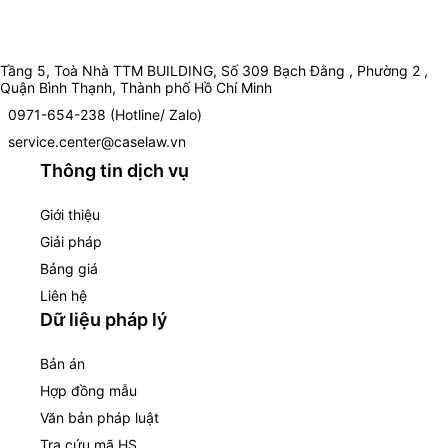
Tầng 5, Toà Nhà TTM BUILDING, Số 309 Bạch Đằng , Phường 2 ,
Quận Bình Thạnh, Thành phố Hồ Chí Minh
0971-654-238 (Hotline/ Zalo)
service.center@caselaw.vn
Thông tin dịch vụ
Giới thiệu
Giải pháp
Bảng giá
Liên hệ
Dữ liệu pháp lý
Bản án
Hợp đồng mẫu
Văn bản pháp luật
Tra cứu mã HS