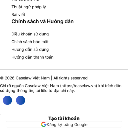
Thuật ngữ pháp lý
Bài viết
Chính sách và Hướng dẫn
Điều khoản sử dụng
Chính sách bảo mật
Hướng dẫn sử dụng
Hướng dẫn thanh toán
© 2026 Caselaw Việt Nam | All rights seserved
Ghi rõ nguồn Caselaw Việt Nam (
https://caselaw.vn
) khi trích dẫn,
sử dụng thông tin, tài liệu từ địa chỉ này.
Tạo tài khoản
Đăng ký bằng Google