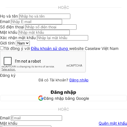
HOẶC
Họ và tên
Email
Số điện thoại
Mật khẩu
Xác nhận mật khẩu
Giới tính
Tôi đồng ý với
Điều khoản sử dụng
website Caselaw Việt Nam
Đăng ký
Đã có Tài khoản?
Đăng nhập
Đăng nhập
Đăng nhập bằng Google
HOẶC
Email
Mật khẩu
Quên mật khẩu