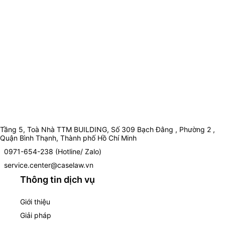
Tầng 5, Toà Nhà TTM BUILDING, Số 309 Bạch Đằng , Phường 2 ,
Quận Bình Thạnh, Thành phố Hồ Chí Minh
0971-654-238 (Hotline/ Zalo)
service.center@caselaw.vn
Thông tin dịch vụ
Giới thiệu
Giải pháp