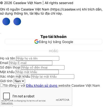
© 2026 Caselaw Việt Nam | All rights seserved
Ghi rõ nguồn Caselaw Việt Nam (
https://caselaw.vn
) khi trích dẫn,
sử dụng thông tin, tài liệu từ địa chỉ này.
Tạo tài khoản
Đăng ký bằng Google
HOẶC
Họ và tên
Email
Số điện thoại
Mật khẩu
Xác nhận mật khẩu
Giới tính
Tôi đồng ý với
Điều khoản sử dụng
website Caselaw Việt Nam