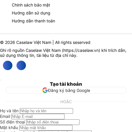
Chính sách bảo mật
Hướng dẫn sử dụng
Hướng dẫn thanh toán
© 2026 Caselaw Việt Nam | All rights seserved
Ghi rõ nguồn Caselaw Việt Nam (
https://caselaw.vn
) khi trích dẫn,
sử dụng thông tin, tài liệu từ địa chỉ này.
Tạo tài khoản
Đăng ký bằng Google
HOẶC
Họ và tên
Email
Số điện thoại
Mật khẩu