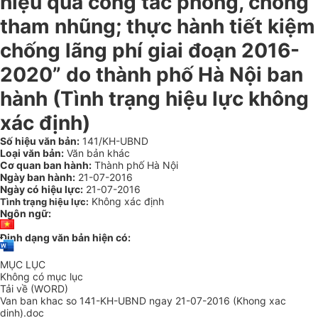
hiệu quả công tác phòng, chống
tham nhũng; thực hành tiết kiệm
chống lãng phí giai đoạn 2016-
2020” do thành phố Hà Nội ban
hành (Tình trạng hiệu lực không
xác định)
Số hiệu văn bản:
141/KH-UBND
Loại văn bản:
Văn bản khác
Cơ quan ban hành:
Thành phố Hà Nội
Ngày ban hành:
21-07-2016
Ngày có hiệu lực:
21-07-2016
Không xác định
Tình trạng hiệu lực:
Ngôn ngữ:
Định dạng văn bản hiện có:
MỤC LỤC
Không có mục lục
Tải về (WORD)
Van ban khac so 141-KH-UBND ngay 21-07-2016 (Khong xac
dinh).doc