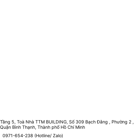
Tầng 5, Toà Nhà TTM BUILDING, Số 309 Bạch Đằng , Phường 2 ,
Quận Bình Thạnh, Thành phố Hồ Chí Minh
0971-654-238 (Hotline/ Zalo)