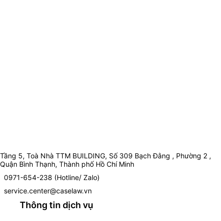
Tầng 5, Toà Nhà TTM BUILDING, Số 309 Bạch Đằng , Phường 2 ,
Quận Bình Thạnh, Thành phố Hồ Chí Minh
0971-654-238 (Hotline/ Zalo)
service.center@caselaw.vn
Thông tin dịch vụ