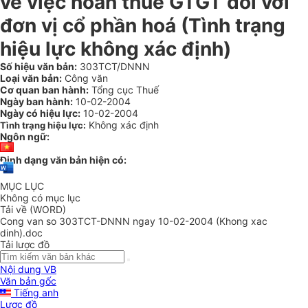
về việc hoàn thuế GTGT đối với
đơn vị cổ phần hoá (Tình trạng
hiệu lực không xác định)
Số hiệu văn bản:
303TCT/DNNN
Loại văn bản:
Công văn
Cơ quan ban hành:
Tổng cục Thuế
Ngày ban hành:
10-02-2004
Ngày có hiệu lực:
10-02-2004
Không xác định
Tình trạng hiệu lực:
Ngôn ngữ:
Định dạng văn bản hiện có:
MỤC LỤC
Không có mục lục
Tải về (WORD)
Cong van so 303TCT-DNNN ngay 10-02-2004 (Khong xac
dinh).doc
Tải lược đồ
Nội dung VB
Văn bản gốc
Tiếng anh
Lược đồ