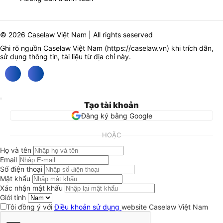
© 2026 Caselaw Việt Nam | All rights seserved
Ghi rõ nguồn Caselaw Việt Nam (
https://caselaw.vn
) khi trích dẫn,
sử dụng thông tin, tài liệu từ địa chỉ này.
Tạo tài khoản
Đăng ký bằng Google
HOẶC
Họ và tên
Email
Số điện thoại
Mật khẩu
Xác nhận mật khẩu
Giới tính
Tôi đồng ý với
Điều khoản sử dụng
website Caselaw Việt Nam