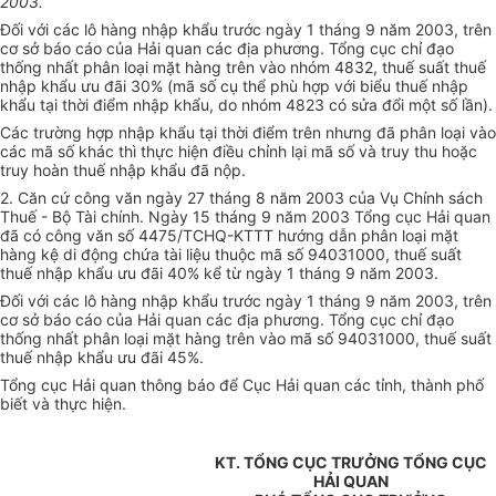
2003.
Đối với các lô hàng nhập khẩu trước ngày 1 tháng 9 năm 2003, trên
cơ sở báo cáo của Hải quan các địa phương. Tổng cục chỉ đạo
thống nhất phân loại mặt hàng trên vào nhóm 4832, thuế suất thuế
nhập khẩu ưu đãi 30% (mã số cụ thể phù hợp với biểu thuế nhập
khẩu tại thời điểm nhập khẩu, do nhóm 4823 có sửa đổi một số lần).
Các trường hợp nhập khẩu tại thời điểm trên nhưng đã phân loại vào
các mã số khác thì thực hiện điều chỉnh lại mã số và truy thu hoặc
truy hoàn thuế nhập khẩu đã nộp.
2. Căn cứ công văn ngày 27 tháng 8 năm 2003 của Vụ Chính sách
Thuế - Bộ Tài chính. Ngày 15 tháng 9 năm 2003 Tổng cục Hải quan
đã có công văn số 4475/TCHQ-KTTT hướng dẫn phân loại mặt
hàng kệ di động chứa tài liệu thuộc mã số 94031000, thuế suất
thuế nhập khẩu ưu đãi 40% kể từ ngày 1 tháng 9 năm 2003.
Đối với các lô hàng nhập khẩu trước ngày 1 tháng 9 năm 2003, trên
cơ sở báo cáo của Hải quan các địa phương. Tổng cục chỉ đạo
thống nhất phân loại mặt hàng trên vào mã số 94031000, thuế suất
thuế nhập khẩu ưu đãi 45%.
Tổng cục Hải quan thông báo để Cục Hải quan các tỉnh, thành phố
biết và thực hiện.
KT. TỔNG CỤC TRƯỞNG TỔNG CỤC
HẢI QUAN