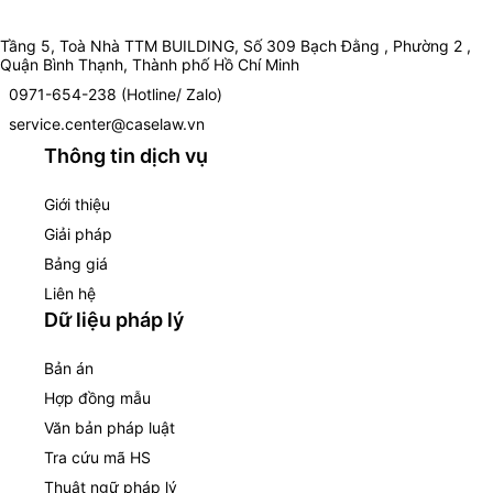
Tầng 5, Toà Nhà TTM BUILDING, Số 309 Bạch Đằng , Phường 2 ,
Quận Bình Thạnh, Thành phố Hồ Chí Minh
0971-654-238 (Hotline/ Zalo)
service.center@caselaw.vn
Thông tin dịch vụ
Giới thiệu
Giải pháp
Bảng giá
Liên hệ
Dữ liệu pháp lý
Bản án
Hợp đồng mẫu
Văn bản pháp luật
Tra cứu mã HS
Thuật ngữ pháp lý