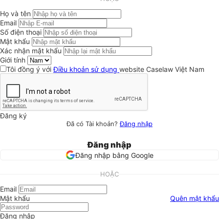
Họ và tên
Email
Số điện thoại
Mật khẩu
Xác nhận mật khẩu
Giới tính
Tôi đồng ý với
Điều khoản sử dụng
website Caselaw Việt Nam
Đăng ký
Đã có Tài khoản?
Đăng nhập
Đăng nhập
Đăng nhập bằng Google
HOẶC
Email
Mật khẩu
Quên mật khẩu
Đăng nhập