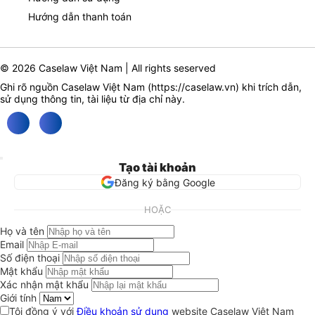
Hướng dẫn thanh toán
© 2026 Caselaw Việt Nam | All rights seserved
Ghi rõ nguồn Caselaw Việt Nam (
https://caselaw.vn
) khi trích dẫn,
sử dụng thông tin, tài liệu từ địa chỉ này.
Tạo tài khoản
Đăng ký bằng Google
HOẶC
Họ và tên
Email
Số điện thoại
Mật khẩu
Xác nhận mật khẩu
Giới tính
Tôi đồng ý với
Điều khoản sử dụng
website Caselaw Việt Nam