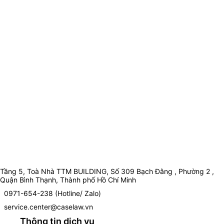
Tầng 5, Toà Nhà TTM BUILDING, Số 309 Bạch Đằng , Phường 2 ,
Quận Bình Thạnh, Thành phố Hồ Chí Minh
0971-654-238 (Hotline/ Zalo)
service.center@caselaw.vn
Thông tin dịch vụ